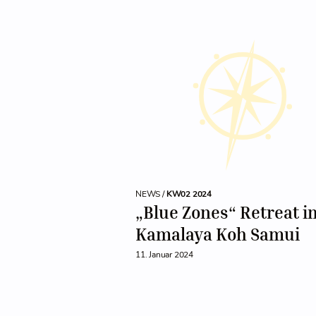
NEWS /
KW02 2024
„Blue Zones“ Retreat i
Kamalaya Koh Samui
11. Januar 2024