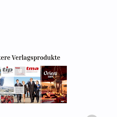
tere Verlagsprodukte