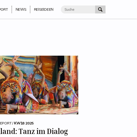
PORT
NEWS
REISEIDEEN
REPORT /
KW18 2025
land: Tanz im Dialog