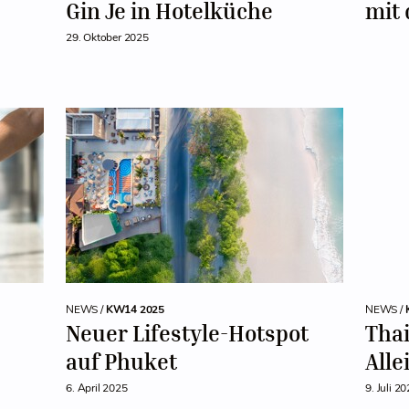
Gin Je in Hotelküche
mit 
29. Oktober 2025
NEWS /
KW14 2025
NEWS /
Neuer Lifestyle-Hotspot
Thai
auf Phuket
Alle
6. April 2025
9. Juli 2