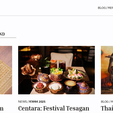
BLOG / RE
AND
NEWS /
KW44 2025
BLOG / 
im
Centara: Festival Tesagan
Thai