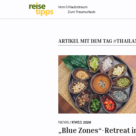
Skip to Content
Vom Urlaubstraum
Zum Traumurlaub
ARTIKEL MIT DEM TAG #THAIL
NEWS /
KW11 2026
„Blue Zones“-Retreat 