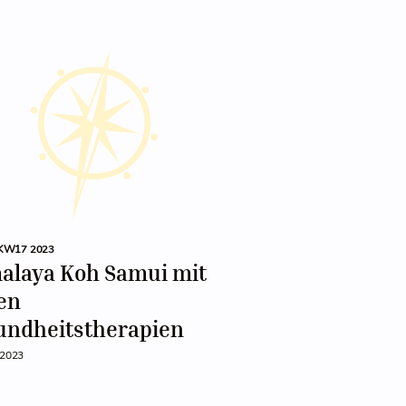
KW17 2023
alaya Koh Samui mit
en
undheitstherapien
 2023