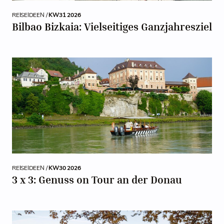
REISEIDEEN /
KW31 2026
Bilbao Bizkaia: Vielseitiges Ganzjahresziel
REISEIDEEN /
KW30 2026
3 x 3: Genuss on Tour an der Donau