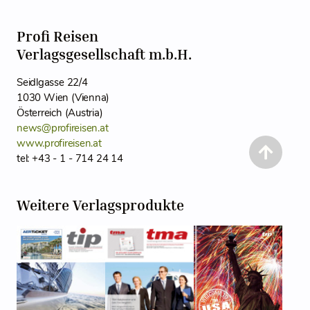
Profi Reisen
Verlagsgesellschaft m.b.H.
Seidlgasse 22/4
1030 Wien (Vienna)
Österreich (Austria)
news@profireisen.at
www.profireisen.at
tel: +43 - 1 - 714 24 14
Weitere Verlagsprodukte