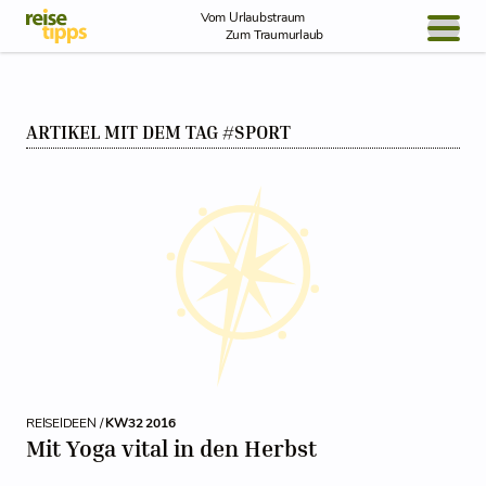
Skip to Content
Vom Urlaubstraum
Zum Traumurlaub
BLOG / REPORT
ARTIKEL MIT DEM TAG #SPORT
NEWS
REISEIDEEN
REISEIDEEN /
KW32 2016
Mit Yoga vital in den Herbst