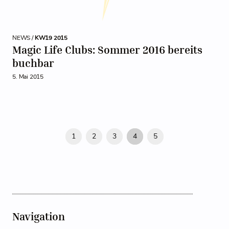
NEWS /
KW19 2015
Magic Life Clubs: Sommer 2016 bereits
buchbar
5. Mai 2015
1
2
3
4
5
Navigation