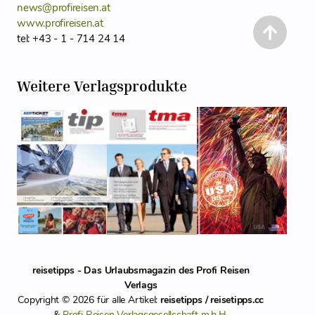
news@profireisen.at
www.profireisen.at
tel: +43 - 1 - 714 24 14
Weitere Verlagsprodukte
reisetipps - Das Urlaubsmagazin des Profi Reisen
Verlags
Copyright © 2026 für alle Artikel:
reisetipps / reisetipps.cc
&
Profi Reisen Verlagsgesellschaft m.b.H.