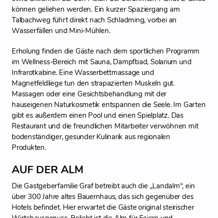
können geliehen werden. Ein kurzer Spaziergang am
Talbachweg führt direkt nach Schladming, vorbei an
Wasserfällen und Mini-Mühlen.
Erholung finden die Gäste nach dem sportlichen Programm
im Wellness-Bereich mit Sauna, Dampfbad, Solarium und
Infrarotkabine. Eine Wasserbettmassage und
Magnetfeldliege tun den strapazierten Muskeln gut.
Massagen oder eine Gesichtsbehandlung mit der
hauseigenen Naturkosmetik entspannen die Seele. Im Garten
gibt es außerdem einen Pool und einen Spielplatz. Das
Restaurant und die freundlichen Mitarbeiter verwöhnen mit
bodenständiger, gesunder Kulinarik aus regionalen
Produkten.
AUF DER ALM
Die Gastgeberfamilie Graf betreibt auch die „Landalm“, ein
über 300 Jahre altes Bauernhaus, das sich gegenüber des
Hotels befindet. Hier erwartet die Gäste original steirischer