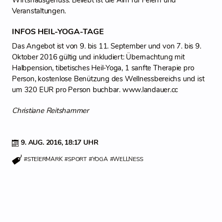
Wirtshausgenuss. Beliebt ist die Alm für Feiern und
Veranstaltungen.
INFOS HEIL-YOGA-TAGE
Das Angebot ist von 9. bis 11. September und von 7. bis 9.
Oktober 2016 gültig und inkludiert: Übernachtung mit
Halbpension, tibetisches Heil-Yoga, 1 sanfte Therapie pro
Person, kostenlose Benützung des Wellnessbereichs und ist
um 320 EUR pro Person buchbar. www.landauer.cc
Christiane Reitshammer
9. AUG. 2016,
18:17 UHR
#STEIERMARK
#SPORT
#YOGA
#WELLNESS