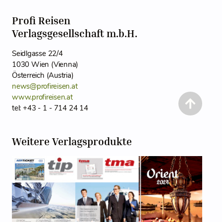
Profi Reisen
Verlagsgesellschaft m.b.H.
Seidlgasse 22/4
1030 Wien (Vienna)
Österreich (Austria)
news@profireisen.at
www.profireisen.at
tel: +43 - 1 - 714 24 14
Weitere Verlagsprodukte