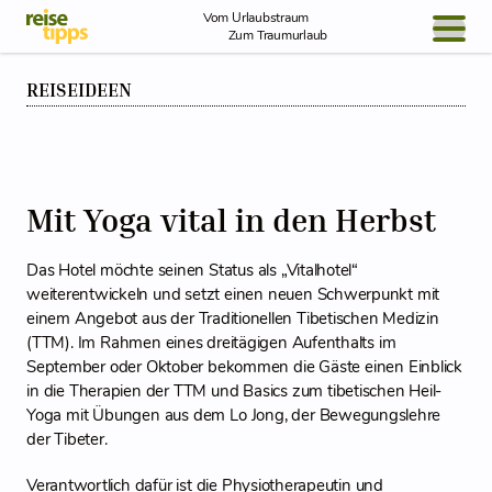
Skip to Content
Vom Urlaubstraum
Zum Traumurlaub
REISEIDEEN
BLOG / REPORT
NEWS
REISEIDEEN
Mit Yoga vital in den Herbst
Das Hotel möchte seinen Status als „Vitalhotel“
weiterentwickeln und setzt einen neuen Schwerpunkt mit
einem Angebot aus der Traditionellen Tibetischen Medizin
(TTM). Im Rahmen eines dreitägigen Aufenthalts im
September oder Oktober bekommen die Gäste einen Einblick
in die Therapien der TTM und Basics zum tibetischen Heil-
Yoga mit Übungen aus dem Lo Jong, der Bewegungslehre
der Tibeter.
Verantwortlich dafür ist die Physiotherapeutin und