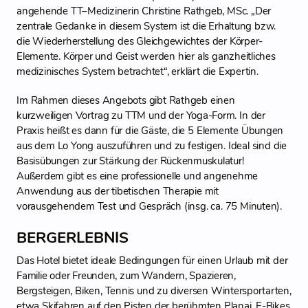
angehende TT–Medizinerin Christine Rathgeb, MSc. „Der
zentrale Gedanke in diesem System ist die Erhaltung bzw.
die Wiederherstellung des Gleichgewichtes der Körper-
Elemente. Körper und Geist werden hier als ganzheitliches
medizinisches System betrachtet“, erklärt die Expertin.
Im Rahmen dieses Angebots gibt Rathgeb einen
kurzweiligen Vortrag zu TTM und der Yoga-Form. In der
Praxis heißt es dann für die Gäste, die 5 Elemente Übungen
aus dem Lo Yong auszuführen und zu festigen. Ideal sind die
Basisübungen zur Stärkung der Rückenmuskulatur!
Außerdem gibt es eine professionelle und angenehme
Anwendung aus der tibetischen Therapie mit
vorausgehendem Test und Gespräch (insg. ca. 75 Minuten).
BERGERLEBNIS
Das Hotel bietet ideale Bedingungen für einen Urlaub mit der
Familie oder Freunden, zum Wandern, Spazieren,
Bergsteigen, Biken, Tennis und zu diversen Wintersportarten,
etwa Skifahren auf den Pisten der berühmten Planai. E-Bikes