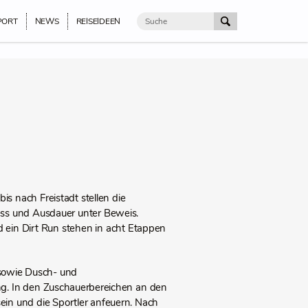
PORT
NEWS
REISEIDEEN
s nach Freistadt stellen die
ness und Ausdauer unter Beweis.
ein Dirt Run stehen in acht Etappen
sowie Dusch- und
ng. In den Zuschauerbereichen an den
ein und die Sportler anfeuern. Nach