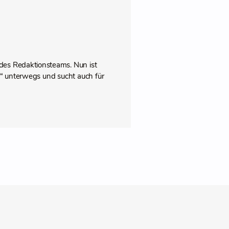
des Redaktionsteams. Nun ist
pps“ unterwegs und sucht auch für