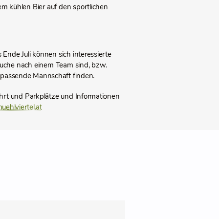
m kühlen Bier auf den sportlichen
Ende Juli können sich interessierte
 Suche nach einem Team sind, bzw.
e passende Mannschaft finden.
hrt und Parkplätze und Informationen
ehlviertel.at