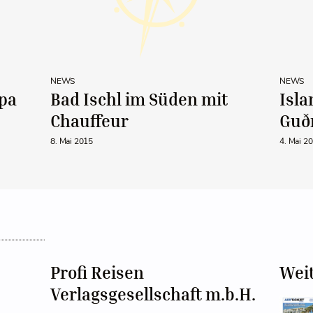
NEWS
NEWS
pa
Bad Ischl im Süden mit
Isla
Chauffeur
Guð
8. Mai 2015
4. Mai 2
Profi Reisen
Wei
Verlagsgesellschaft m.b.H.