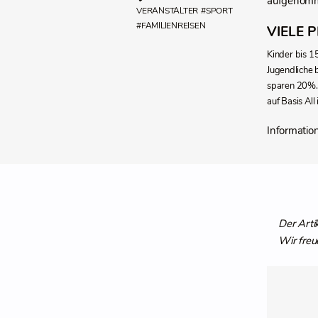
aufgenom
VERANSTALTER
#SPORT
#FAMILIENREISEN
VIELE 
Kinder bis 1
Jugendliche 
sparen 20%. 
auf Basis Al
Informatio
Der Arti
Wir freu