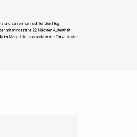
s und zahlen nur noch für den Flug.
ber mit mindestens 22 Nächten Aufenthalt
 im Magic Life Jacaranda in der Türkei kostet