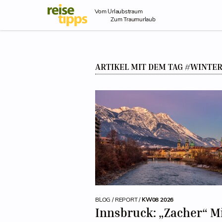
Skip to Content
Vom Urlaubstraum
Zum Traumurlaub
ARTIKEL MIT DEM TAG #WINTE
BLOG / REPORT /
KW08 2026
Innsbruck: „Zacher“ M