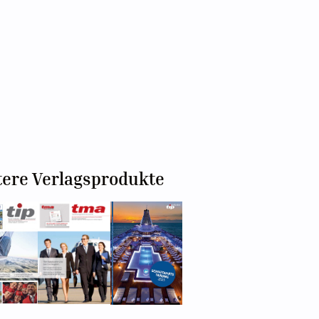
tere Verlagsprodukte