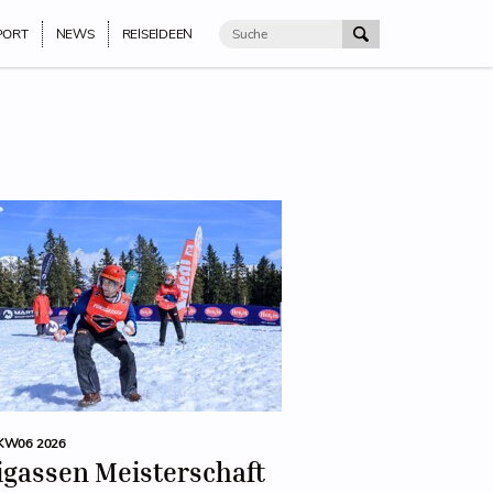
PORT
NEWS
REISEIDEEN
KW06 2026
igassen Meisterschaft