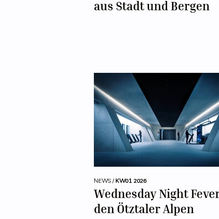
aus Stadt und Bergen
NEWS /
KW01 2026
Wednesday Night Fever
den Ötztaler Alpen