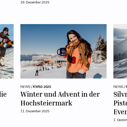
29. Dezember 2025
NEWS /
KW50 2025
NEWS /
ie
Winter und Advent in der
Silv
Hochsteiermark
Pist
Eve
11. Dezember 2025
1. Dezem