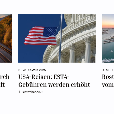
NEWS /
KW36 2025
REISEID
rch
USA-Reisen: ESTA-
Bos
ft
Gebühren werden erhöht
vom
4. September 2025