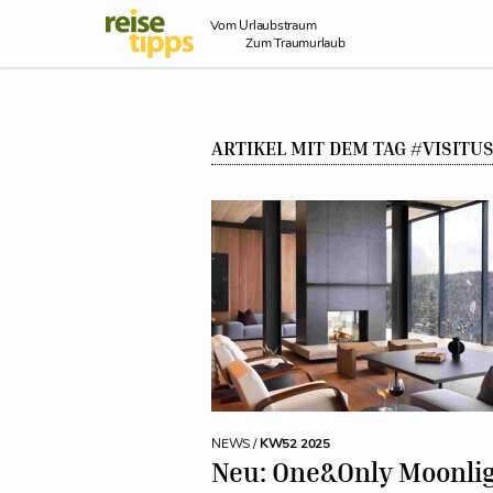
Skip to Content
Vom Urlaubstraum
Zum Traumurlaub
ARTIKEL MIT DEM TAG #VISITU
NEWS /
KW52 2025
Neu: One&Only Moonli