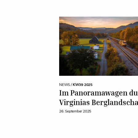
NEWS /
KW39 2025
Im Panoramawagen du
Virginias Berglandscha
26. September 2025