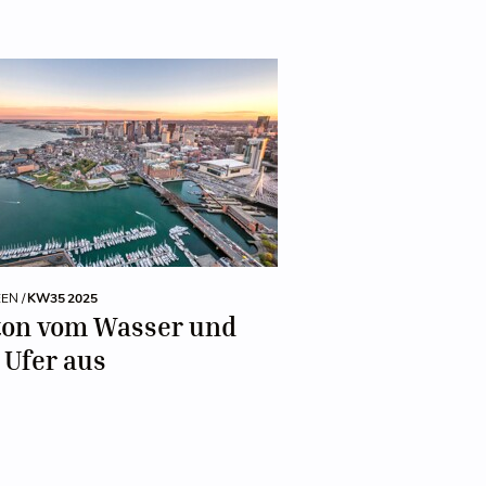
EEN /
KW35 2025
ton vom Wasser und
 Ufer aus