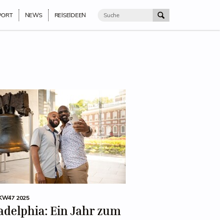
PORT
NEWS
REISEIDEEN
KW47 2025
adelphia: Ein Jahr zum