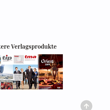
tere Verlagsprodukte