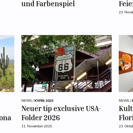
und Farbenspiel
Feie
23. Nov
NEWS /
KW46 2025
NEWS /
Neuer tip exclusive USA-
Kult
zona
Folder 2026
Flor
11. November 2025
23. Okto