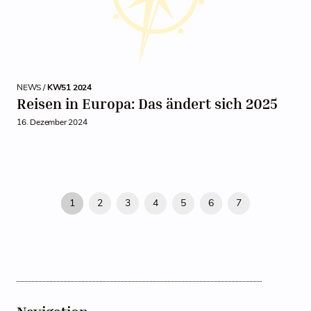
NEWS /
KW51 2024
Reisen in Europa: Das ändert sich 2025
16. Dezember 2024
1
2
3
4
5
6
7