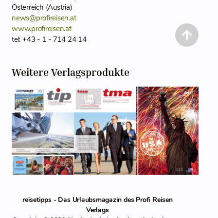
Österreich (Austria)
news@profireisen.at
www.profireisen.at
tel: +43 - 1 - 714 24 14
Weitere Verlagsprodukte
reisetipps - Das Urlaubsmagazin des Profi Reisen
Verlags