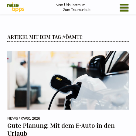
Skip to Content
Vom Urlaubstraum
Zum Traumurlaub
BLOG / REPORT
ARTIKEL MIT DEM TAG #ÖAMTC
NEWS
REISEIDEEN
NEWS /
KW31 2026
Gute Planung: Mit dem E-Auto in den
Urlaub