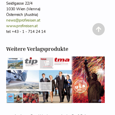
Seidlgasse 22/4
1030 Wien (Vienna)
Österreich (Austria)
news@profireisen.at
www.profireisen.at
tel: +43 - 1 - 714 24 14
Weitere Verlagsprodukte