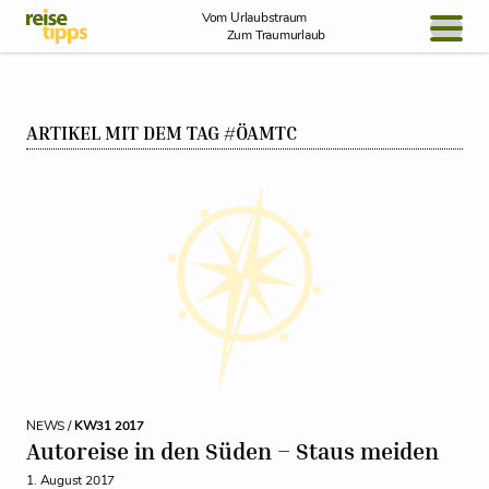
Skip to Content
Vom Urlaubstraum
Zum Traumurlaub
BLOG / REPORT
ARTIKEL MIT DEM TAG #ÖAMTC
NEWS
REISEIDEEN
NEWS /
KW31 2017
Autoreise in den Süden – Staus meiden
1. August 2017