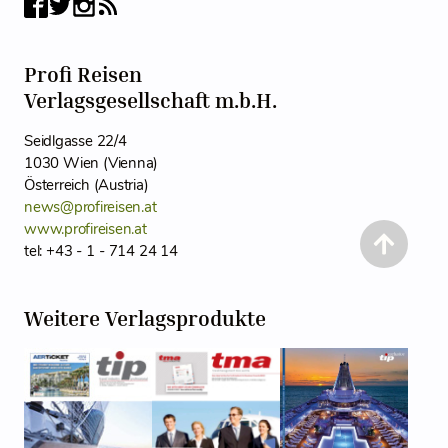
Profi Reisen
Verlagsgesellschaft m.b.H.
Seidlgasse 22/4
1030 Wien (Vienna)
Österreich (Austria)
news@profireisen.at
www.profireisen.at
tel: +43 - 1 - 714 24 14
Weitere Verlagsprodukte