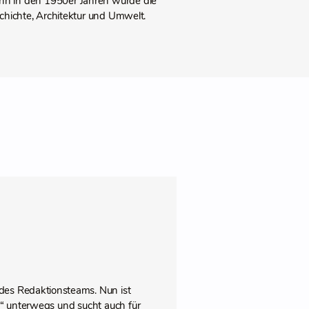
enn in den 1950er Jahren wurde die
chichte, Architektur und Umwelt.
des Redaktionsteams. Nun ist
pps“ unterwegs und sucht auch für