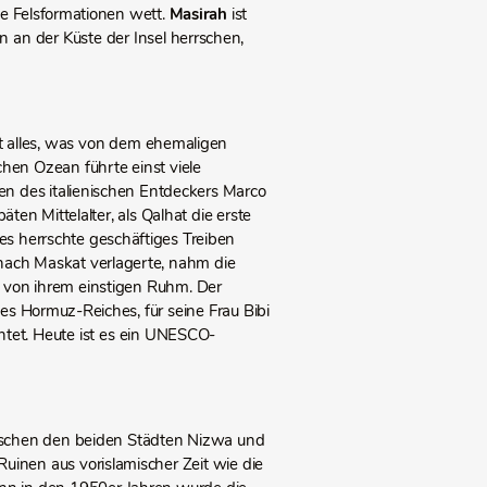
e Felsformationen wett.
Masirah
ist
an der Küste der Insel herrschen,
ist alles, was von dem ehemaligen
hen Ozean führte einst viele
en des italienischen Entdeckers Marco
en Mittelalter, als Qalhat die erste
s herrschte geschäftiges Treiben
nach Maskat verlagerte, nahm die
 von ihrem einstigen Ruhm. Der
 Hormuz-Reiches, für seine Frau Bibi
htet. Heute ist es ein UNESCO-
ischen den beiden Städten Nizwa und
Ruinen aus vorislamischer Zeit wie die