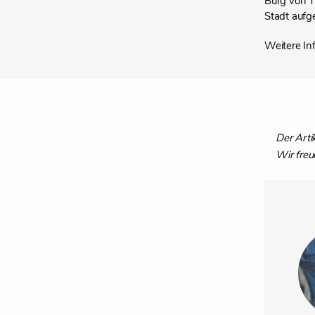
Burg von T
Stadt aufg
Weitere I
Der Arti
Wir freu