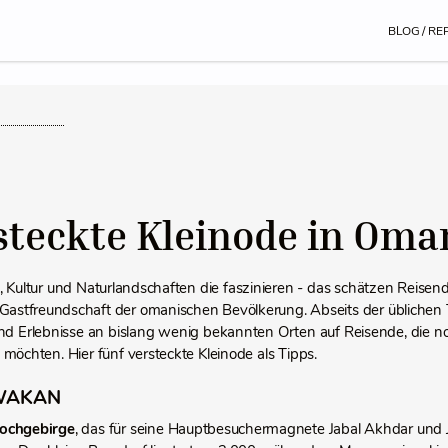
BLOG / RE
steckte Kleinode in Oma
, Kultur und Naturlandschaften die faszinieren - das schätzen Reise
 Gastfreundschaft der omanischen Bevölkerung. Abseits der üblichen
und Erlebnisse an bislang wenig bekannten Orten auf Reisende, die noc
möchten. Hier fünf versteckte Kleinode als Tipps.
WAKAN
Hochgebirge
, das für seine Hauptbesuchermagnete Jabal Akhdar und J