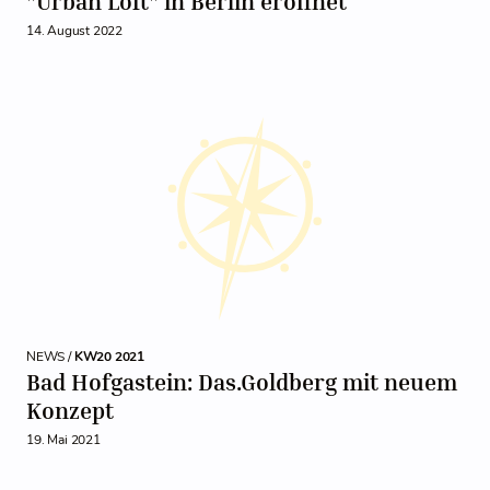
"Urban Loft" in Berlin eröffnet
14. August 2022
NEWS /
KW20 2021
Bad Hofgastein: Das.Goldberg mit neuem
Konzept
19. Mai 2021