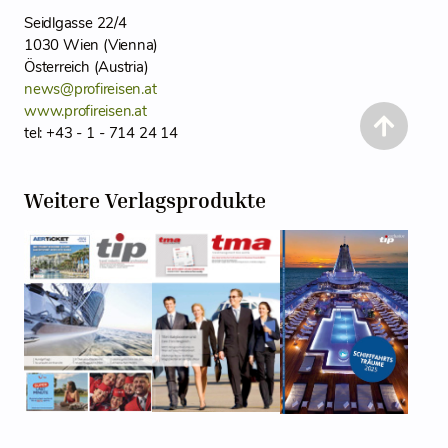
Seidlgasse 22/4
1030 Wien (Vienna)
Österreich (Austria)
news@profireisen.at
www.profireisen.at
tel: +43 - 1 - 714 24 14
Weitere Verlagsprodukte