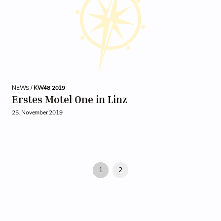
NEWS /
KW48 2019
Erstes Motel One in Linz
25. November 2019
1
2