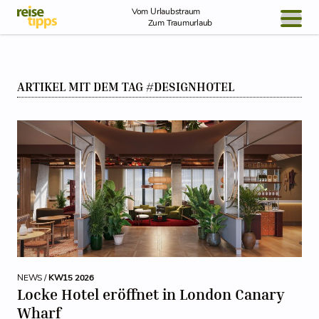
Skip to Content
Vom Urlaubstraum
Zum Traumurlaub
BLOG / REPORT
ARTIKEL MIT DEM TAG #DESIGNHOTEL
NEWS
REISEIDEEN
NEWS /
KW15 2026
Locke Hotel eröffnet in London Canary
Wharf