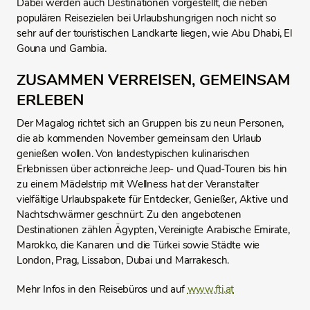
Dabei werden auch Destinationen vorgestellt, die neben
populären Reisezielen bei Urlaubshungrigen noch nicht so
sehr auf der touristischen Landkarte liegen, wie Abu Dhabi, El
Gouna und Gambia.
ZUSAMMEN VERREISEN, GEMEINSAM
ERLEBEN
Der Magalog richtet sich an Gruppen bis zu neun Personen,
die ab kommenden November gemeinsam den Urlaub
genießen wollen. Von landestypischen kulinarischen
Erlebnissen über actionreiche Jeep- und Quad-Touren bis hin
zu einem Mädelstrip mit Wellness hat der Veranstalter
vielfältige Urlaubspakete für Entdecker, Genießer, Aktive und
Nachtschwärmer geschnürt. Zu den angebotenen
Destinationen zählen Ägypten, Vereinigte Arabische Emirate,
Marokko, die Kanaren und die Türkei sowie Städte wie
London, Prag, Lissabon, Dubai und Marrakesch.
Mehr Infos in den Reisebüros und auf
www.fti.at