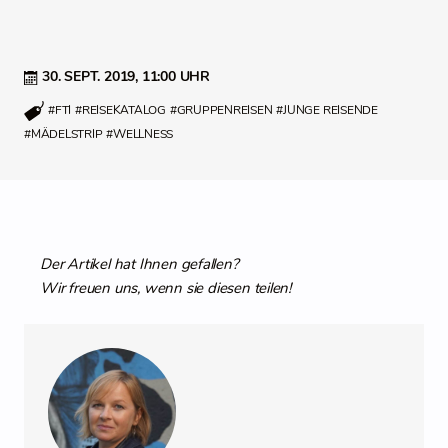
30. SEPT. 2019,
11:00 UHR
#FTI
#REISEKATALOG
#GRUPPENREISEN
#JUNGE REISENDE
#MÄDELSTRIP
#WELLNESS
Der Artikel hat Ihnen gefallen?
Wir freuen uns, wenn sie diesen teilen!