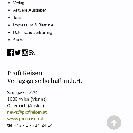
Verlag
Aktuelle Ausgaben
Tags
Impressum & Blattlinie
Datenschutzerklärung
Suche
Profi Reisen
Verlagsgesellschaft m.b.H.
Seidlgasse 22/4
1030 Wien (Vienna)
Österreich (Austria)
news@profireisen.at
www.profireisen.at
tel: +43 - 1 - 714 24 14