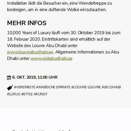
Installation lädt die Besucher ein, eine Wendeltreppe zu
besteigen, um in eine duftende Wolke einzutauchen.
MEHR INFOS
10,000 Years of Luxury läuft vom 30. Oktober 2019 bis zum
18. Februar 2020. Eintrittskarten sind erhältlich auf der
Website des Louvre Abu Dhabi unter
www.louvreabudhabi.ae
. Allgemeine Informationen zu Abu
Dhabi unter
www.visitabudhabi.ae
6. OKT. 2019,
11:00 UHR
#VEREINIGTE ARABISCHE EMIRATE
#LOUVRE LOUVRE ABU DHABI
#LUXUS
#STYLE
#KUNST