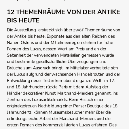
12 THEMENRÄUME VON DER ANTIKE
BIS HEUTE
Die Ausstellung erstreckt sich über zwölf Themenräume von
der Antike bis heute. Exponate aus den alten Reichen des
Nahen Ostens und der Mittelmeerregion stehen für frühe
Formen des Luxus, dessen Wert am Preis und an der
Seltenheit der verwendeten Materialien gemessen wurde
und bestimmte gesellschaftliche Überzeugungen und
Bräuche zum Ausdruck bringt. Im Mittelalter verbreitete sich
der Luxus aufgrund der wachsenden Handelsrouten und der
Entwicklung neuer Techniken über die ganze Welt. Im 17.
und 18. Jahrhundert rückte Paris mit dem Aufstieg der
Händler dekorativer Kunst, Marchand-Merciers genannt, ins
Zentrum des Luxusartikelmarkts. Beim Besuch einer
originalgetreuen Nachbildung einer Pariser Boutique des 18.
Jahrhunderts, können Museumsbesucher mehr über die
erfindungsreiche Arbeit der Marchand-Merciers und die
ersten Formen des kommerzialisierten Luxus erfahren. Das