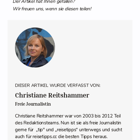
Der Artikel hat Ihnen gefallen?
Wir freuen uns, wenn sie diesen teilen!
DIESER ARTIKEL WURDE VERFASST VON:
Christiane Reitshammer
Freie Journalistin
Christiane Reitshammer war von 2003 bis 2012 Teil
des Redaktionsteams. Nun ist sie als freie Journalistin
gerne für „tip" und „reisetipps“ unterwegs und sucht
auch für reisetipps.cc die besten Tipps heraus.