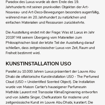
Paradox des Luxus wurde ab dem Ende des 19.
Jahrhunderts mit seinen prunkvollen Objekten der Art-
Nouveau- und Art-Deco-Bewegungen besonders augenfällig,
während man im 20. Jahrhundert zu natürlichen und
einfachen Materialien und Ressourcen zurückkehrte.
Die Ausstellung endet mit der Frage: Was ist Luxus im Jahr
2019? Mit seinem Übergang vom Materiellen zum
Philosophischen lässt der letzte Teil der Ausstellung darauf
schließen, dass zeitgenössischer Luxus von Zeit, Raum und
Freiheit bestimmt wird.
KUNSTINSTALLATION USO
Parallel zu 10.000 Jahren Luxus präsentiert der Louvre Abu
Dhabi die olfaktorische Kunstinstallation USO - The Perfumed
Cloud (USO = Unidentified Scented Object). Die Installation
wurde von Maison Cartier's hauseigener Parfumeurin
Mathilde Laurent mit Transsolar KlimaEngineering entworfen
und von Juliette Singer, Chefkuratorin für moderne und
zeitgenössische Kunst im Louvre Abu Dhabi, kuratiert. Die