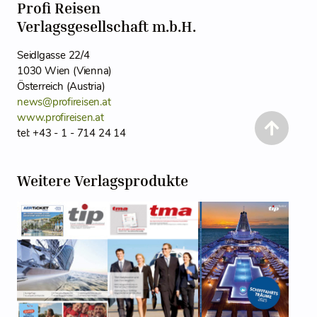
Profi Reisen
Verlagsgesellschaft m.b.H.
Seidlgasse 22/4
1030 Wien (Vienna)
Österreich (Austria)
news@profireisen.at
www.profireisen.at
tel: +43 - 1 - 714 24 14
Weitere Verlagsprodukte