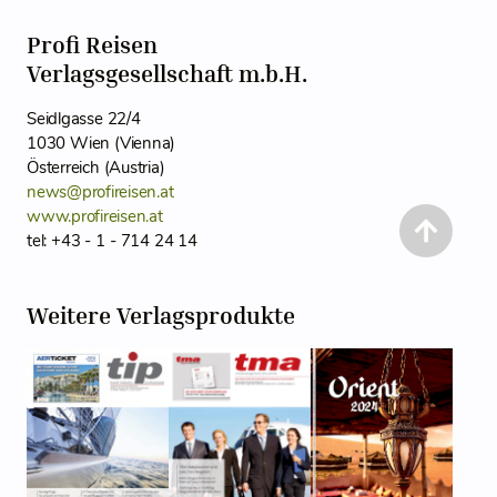
Profi Reisen
Verlagsgesellschaft m.b.H.
Seidlgasse 22/4
1030 Wien (Vienna)
Österreich (Austria)
news@profireisen.at
www.profireisen.at
tel: +43 - 1 - 714 24 14
Weitere Verlagsprodukte