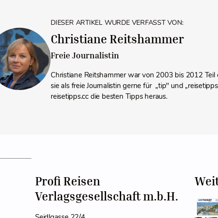
DIESER ARTIKEL WURDE VERFASST VON:
Christiane Reitshammer
Freie Journalistin
Christiane Reitshammer war von 2003 bis 2012 Teil 
sie als freie Journalistin gerne für „tip" und „reiseti
reisetipps.cc die besten Tipps heraus.
Profi Reisen
Wei
Verlagsgesellschaft m.b.H.
Seidlgasse 22/4