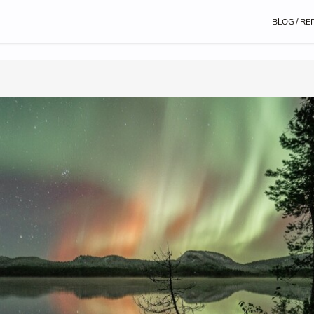
BLOG / RE