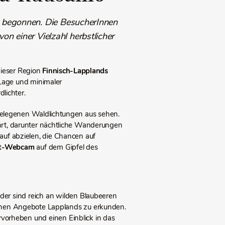
s begonnen. Die BesucherInnen
von einer Vielzahl herbstlicher
dieser Region
Finnisch-Lapplands
Lage und minimaler
lichter.
gelegenen Waldlichtungen aus sehen.
rt, darunter nächtliche Wanderungen
auf abzielen, die Chancen auf
ht-Webcam
auf dem Gipfel des
lder sind reich an wilden Blaubeeren
ichen Angebote Lapplands zu erkunden.
rvorheben und einen Einblick in das