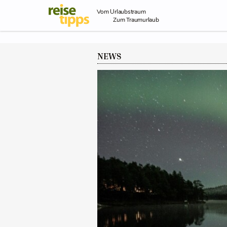
Skip to Content
Vom Urlaubstraum
Zum Traumurlaub
NEWS