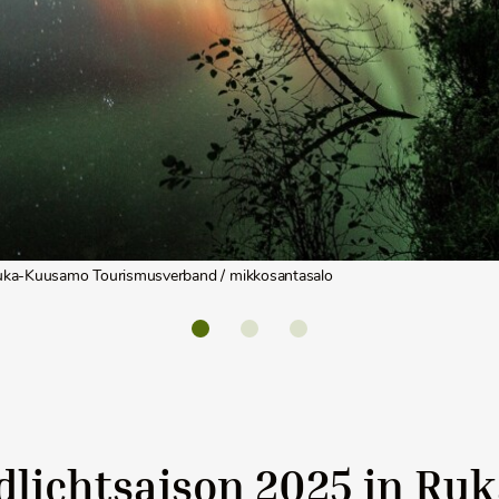
uka-Kuusamo Tourismusverband / mikkosantasalo
dlichtsaison 2025 in R