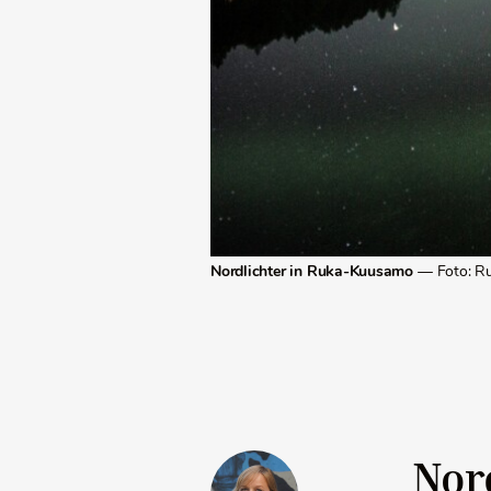
Nordlichter in Ruka-Kuusamo
— Foto: R
Nor