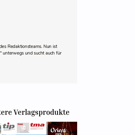
des Redaktionsteams. Nun ist
pps“ unterwegs und sucht auch für
tere Verlagsprodukte