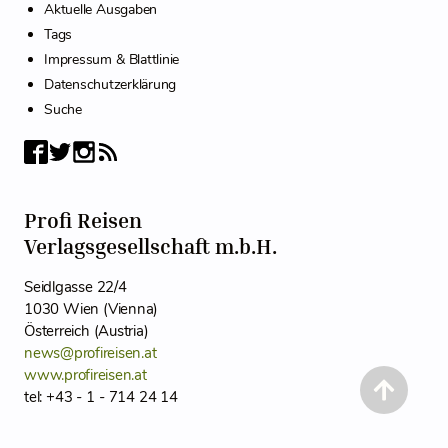
Aktuelle Ausgaben
Tags
Impressum & Blattlinie
Datenschutzerklärung
Suche
Profi Reisen
Verlagsgesellschaft m.b.H.
Seidlgasse 22/4
1030 Wien (Vienna)
Österreich (Austria)
news@profireisen.at
www.profireisen.at
tel: +43 - 1 - 714 24 14