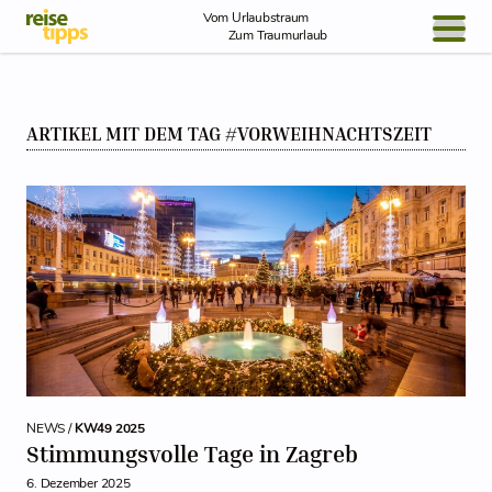
Skip to Content
Vom Urlaubstraum
Zum Traumurlaub
BLOG / REPORT
ARTIKEL MIT DEM TAG #VORWEIHNACHTSZEIT
NEWS
REISEIDEEN
NEWS /
KW49 2025
Stimmungsvolle Tage in Zagreb
6. Dezember 2025