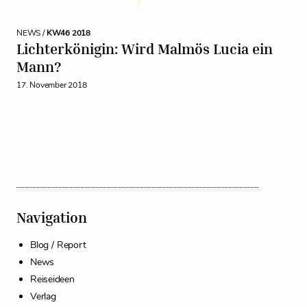
NEWS /
KW46 2018
Lichterkönigin: Wird Malmös Lucia ein
Mann?
17. November 2018
Navigation
Blog / Report
News
Reiseideen
Verlag