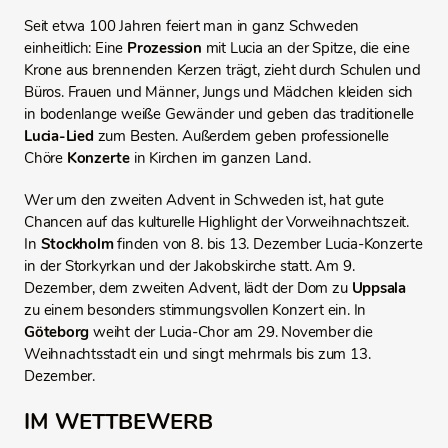
Seit etwa 100 Jahren feiert man in ganz Schweden
einheitlich: Eine
Prozession
mit Lucia an der Spitze, die eine
Krone aus brennenden Kerzen trägt, zieht durch Schulen und
Büros. Frauen und Männer, Jungs und Mädchen kleiden sich
in bodenlange weiße Gewänder und geben das traditionelle
Lucia-Lied
zum Besten. Außerdem geben professionelle
Chöre
Konzerte
in Kirchen im ganzen Land.
Wer um den zweiten Advent in Schweden ist, hat gute
Chancen auf das kulturelle Highlight der Vorweihnachtszeit.
In
Stockholm
finden von 8. bis 13. Dezember Lucia-Konzerte
in der Storkyrkan und der Jakobskirche statt. Am 9.
Dezember, dem zweiten Advent, lädt der Dom zu
Uppsala
zu einem besonders stimmungsvollen Konzert ein. In
Göteborg
weiht der Lucia-Chor am 29. November die
Weihnachtsstadt ein und singt mehrmals bis zum 13.
Dezember.
IM WETTBEWERB