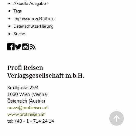
Aktuelle Ausgaben
Tags
Impressum & Blattlinie
Datenschutzerklärung
Suche
Profi Reisen
Verlagsgesellschaft m.b.H.
Seidlgasse 22/4
1030 Wien (Vienna)
Österreich (Austria)
news@profireisen.at
www.profireisen.at
tel: +43 - 1 - 714 24 14