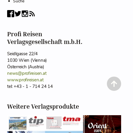
Suche
Profi Reisen
Verlagsgesellschaft m.b.H.
Seidlgasse 22/4
1030 Wien (Vienna)
Österreich (Austria)
news@profireisen.at
www.profireisen.at
tel: +43 - 1 - 714 24 14
Weitere Verlagsprodukte