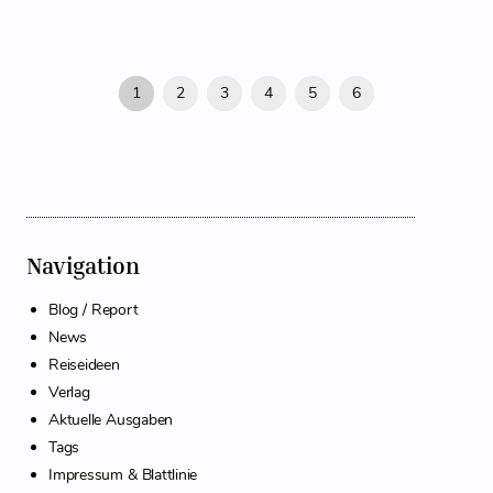
1
2
3
4
5
6
Navigation
Blog / Report
News
Reiseideen
Verlag
Aktuelle Ausgaben
Tags
Impressum & Blattlinie