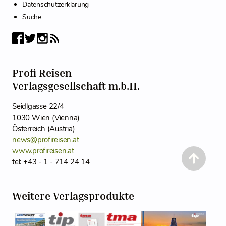
Datenschutzerklärung
Suche
Profi Reisen
Verlagsgesellschaft m.b.H.
Seidlgasse 22/4
1030 Wien (Vienna)
Österreich (Austria)
news@profireisen.at
www.profireisen.at
tel: +43 - 1 - 714 24 14
Weitere Verlagsprodukte