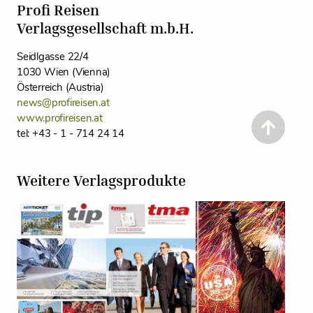
Profi Reisen
Verlagsgesellschaft m.b.H.
Seidlgasse 22/4
1030 Wien (Vienna)
Österreich (Austria)
news@profireisen.at
www.profireisen.at
tel: +43 - 1 - 714 24 14
Weitere Verlagsprodukte