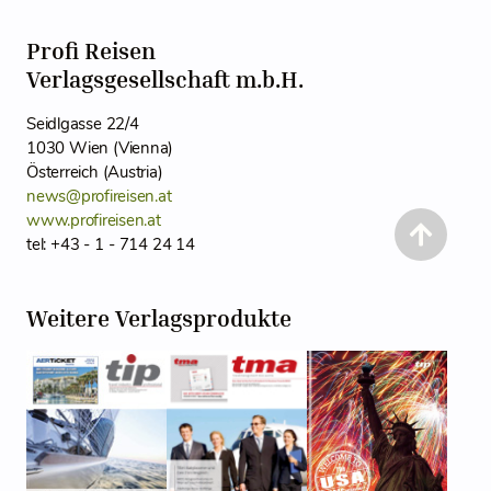
Profi Reisen
Verlagsgesellschaft m.b.H.
Seidlgasse 22/4
1030 Wien (Vienna)
Österreich (Austria)
news@profireisen.at
www.profireisen.at
tel: +43 - 1 - 714 24 14
Weitere Verlagsprodukte