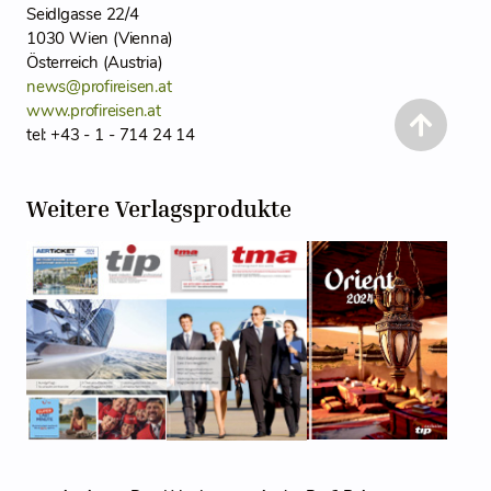
Seidlgasse 22/4
1030 Wien (Vienna)
Österreich (Austria)
news@profireisen.at
www.profireisen.at
tel: +43 - 1 - 714 24 14
Weitere Verlagsprodukte