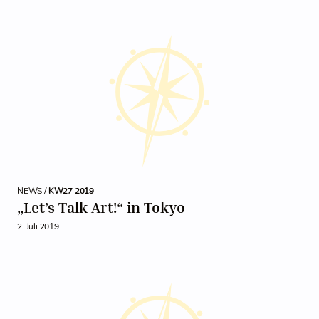
NEWS /
KW27 2019
„Let’s Talk Art!“ in Tokyo
2. Juli 2019