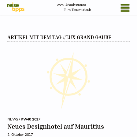
Skip to Content
Vom Urlaubstraum
Zum Traumurlaub
BLOG / REPORT
ARTIKEL MIT DEM TAG #LUX GRAND GAUBE
NEWS
REISEIDEEN
NEWS /
KW40 2017
Neues Designhotel auf Mauritius
2. Oktober 2017