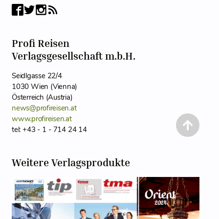
Profi Reisen
Verlagsgesellschaft m.b.H.
Seidlgasse 22/4
1030 Wien (Vienna)
Österreich (Austria)
news@profireisen.at
www.profireisen.at
tel: +43 - 1 - 714 24 14
Weitere Verlagsprodukte