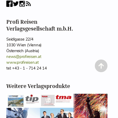
Profi Reisen
Verlagsgesellschaft m.b.H.
Seidlgasse 22/4
1030 Wien (Vienna)
Österreich (Austria)
news@profireisen.at
www.profireisen.at
tel: +43 - 1 - 714 24 14
Weitere Verlagsprodukte