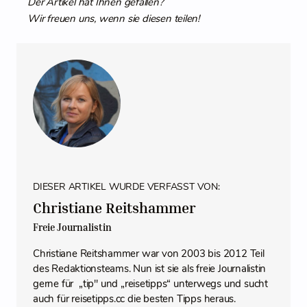
Der Artikel hat Ihnen gefallen?
Wir freuen uns, wenn sie diesen teilen!
DIESER ARTIKEL WURDE VERFASST VON:
Christiane Reitshammer
Freie Journalistin
Christiane Reitshammer war von 2003 bis 2012 Teil
des Redaktionsteams. Nun ist sie als freie Journalistin
gerne für „tip" und „reisetipps“ unterwegs und sucht
auch für reisetipps.cc die besten Tipps heraus.