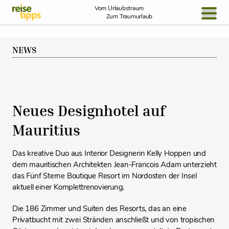
Skip to Content
Vom Urlaubstraum
Zum Traumurlaub
BLOG / REPORT
NEWS
NEWS
REISEIDEEN
Neues Designhotel auf
Mauritius
Das kreative Duo aus Interior Designerin Kelly Hoppen und
dem mauritischen Architekten Jean-Francois Adam unterzieht
das Fünf Sterne Boutique Resort im Nordosten der Insel
aktuell einer Komplettrenovierung.
Die 186 Zimmer und Suiten des Resorts, das an eine
Privatbucht mit zwei Stränden anschließt und von tropischen