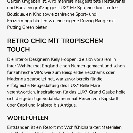
Gärten umgeben ist, wird mehrere neugestaltete Restaurants
und Bars, ein großzügiges LUX* Me Spa, eine luxe-for-less
Boutique, ein Kino sowie zahlreiche Sport- und
Freizeitmöglichkeiten wie eine eigene Driving Range mit
Putting Green bieten.
RETRO CHIC MIT TROPISCHEM
TOUCH
Die Interior Designerin Kelly Hoppen, die sich vor allem in
Ihrer Wahlheimat England einen Namen gemacht und schon
für zahlreiche VIPs wie zum Beispiel die Beckhams oder
Madonna gearbeitet hat, war zuvor bereits für die
erfolgreiche Neugestaltung des LUX* Belle Mare
verantwortlich. Inspirationen für das LUX* Grand Gaube holte
sich die gebürtige Südafrikanerin auf Reisen von Kapstadt
über Capri und Mallorca bis Antigua.
WOHLFÜHLEN
Entstanden ist ein Resort mit Wohlfühlcharakter: Materialen