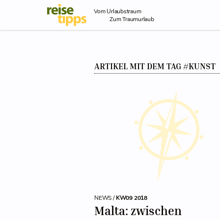
Skip to Content
Vom Urlaubstraum
Zum Traumurlaub
ARTIKEL MIT DEM TAG #KUNST
NEWS /
KW09 2018
Malta: zwischen