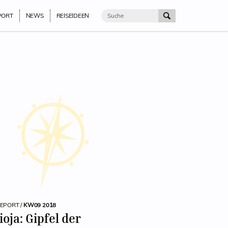
PORT
NEWS
REISEIDEEN
REPORT /
KW09 2018
ioja: Gipfel der