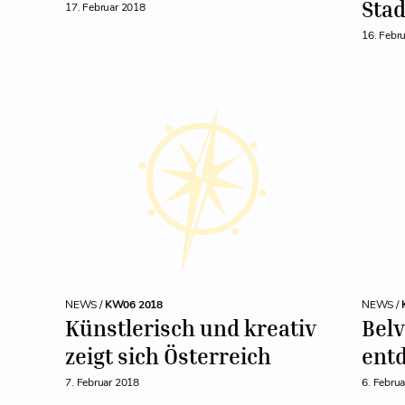
Sta
17. Februar 2018
16. Febr
NEWS /
KW06 2018
NEWS /
Künstlerisch und kreativ
Belv
zeigt sich Österreich
ent
7. Februar 2018
6. Febru