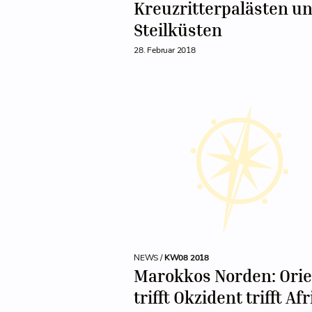
Kreuzritterpalästen u
Steilküsten
28. Februar 2018
NEWS /
KW08 2018
Marokkos Norden: Orie
trifft Okzident trifft Af