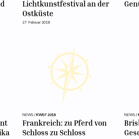
nd
Lichtkunstfestival an der
Gen
Ostküste
27. Februar 2018
NEWS /
KW07 2018
NEWS /
nt
Frankreich: zu Pferd von
Bris
rika
Schloss zu Schloss
Ges