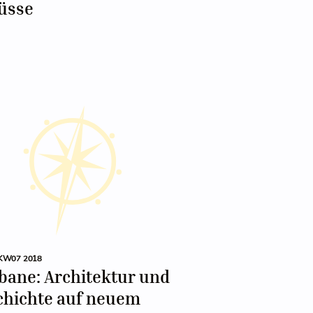
üsse
KW07 2018
bane: Architektur und
chichte auf neuem