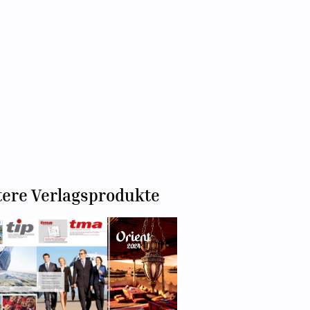
tere Verlagsprodukte