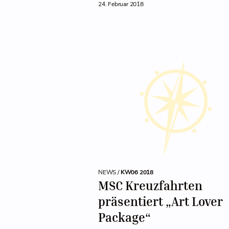
24. Februar 2018
NEWS /
KW06 2018
MSC Kreuzfahrten
präsentiert „Art Lover
Package“