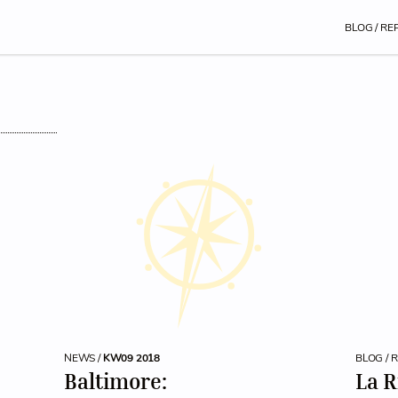
BLOG / RE
NEWS /
KW09 2018
BLOG / 
Baltimore:
La R