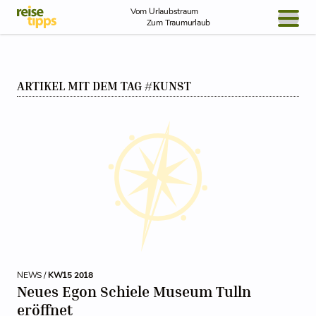
Skip to Content
Vom Urlaubstraum
Zum Traumurlaub
BLOG / REPORT
ARTIKEL MIT DEM TAG #KUNST
NEWS
REISEIDEEN
NEWS /
KW15 2018
Neues Egon Schiele Museum Tulln
eröffnet