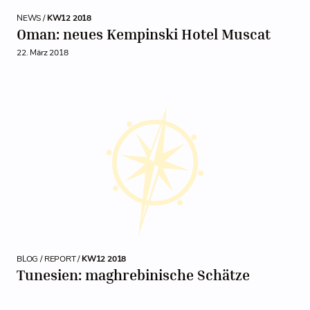
NEWS /
KW12 2018
Oman: neues Kempinski Hotel Muscat
22. März 2018
BLOG / REPORT /
KW12 2018
Tunesien: maghrebinische Schätze