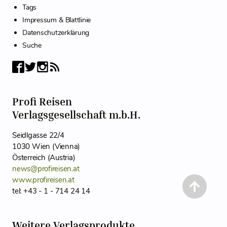
Tags
Impressum & Blattlinie
Datenschutzerklärung
Suche
Profi Reisen
Verlagsgesellschaft m.b.H.
Seidlgasse 22/4
1030 Wien (Vienna)
Österreich (Austria)
news@profireisen.at
www.profireisen.at
tel: +43 - 1 - 714 24 14
Weitere Verlagsprodukte