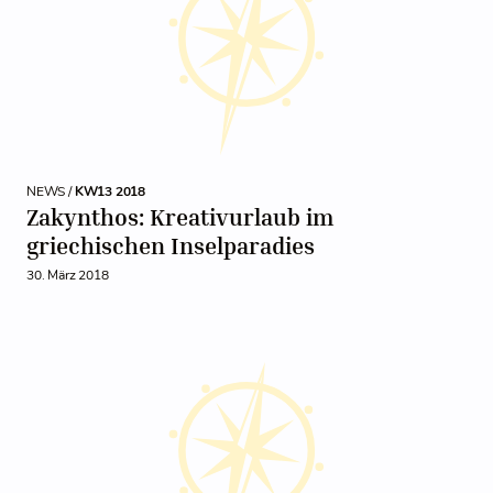
NEWS /
KW13 2018
Zakynthos: Kreativurlaub im
griechischen Inselparadies
30. März 2018