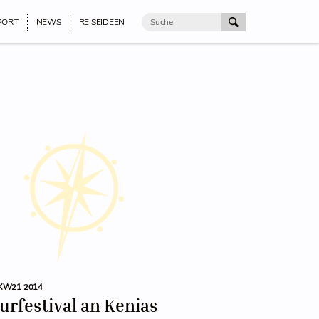
PORT
NEWS
REISEIDEEN
KW21 2014
urfestival an Kenias