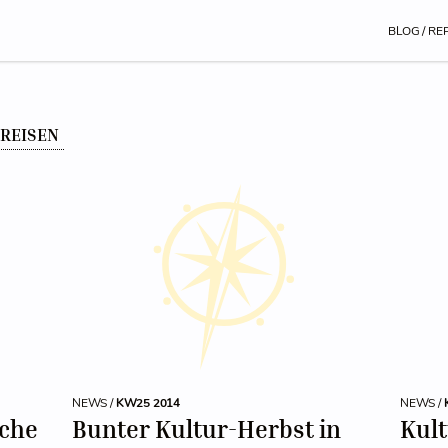
BLOG / RE
RREISEN
NEWS /
KW25 2014
NEWS /
sche
Bunter Kultur-Herbst in
Kult