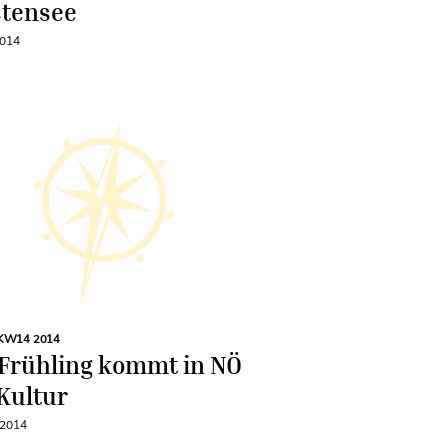
tensee
2014
KW14 2014
 Frühling kommt in NÖ
Kultur
 2014