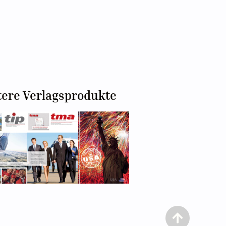
tere Verlagsprodukte