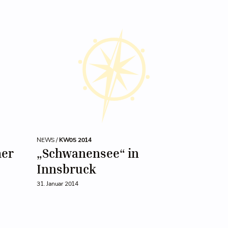
NEWS /
KW05 2014
mer
„Schwanensee“ in
Innsbruck
31. Januar 2014