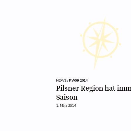
NEWS /
KW09 2014
Pilsner Region hat im
Saison
1. März 2014