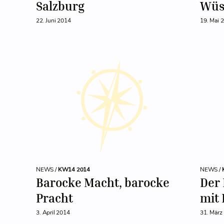
Salzburg
Wüs
22. Juni 2014
19. Mai 
NEWS /
KW14 2014
NEWS /
Barocke Macht, barocke
Der
Pracht
mit 
3. April 2014
31. März