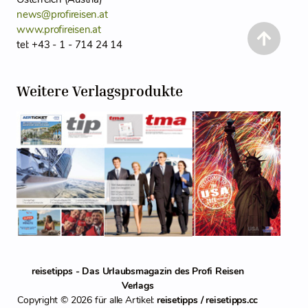
news@profireisen.at
www.profireisen.at
tel: +43 - 1 - 714 24 14
Weitere Verlagsprodukte
reisetipps - Das Urlaubsmagazin des Profi Reisen
Verlags
Copyright © 2026 für alle Artikel:
reisetipps / reisetipps.cc