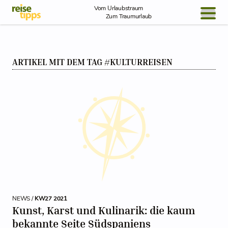
Skip to Content
Vom Urlaubstraum
Zum Traumurlaub
BLOG / REPORT
ARTIKEL MIT DEM TAG #KULTURREISEN
NEWS
REISEIDEEN
NEWS /
KW27 2021
Kunst, Karst und Kulinarik: die kaum
bekannte Seite Südspaniens