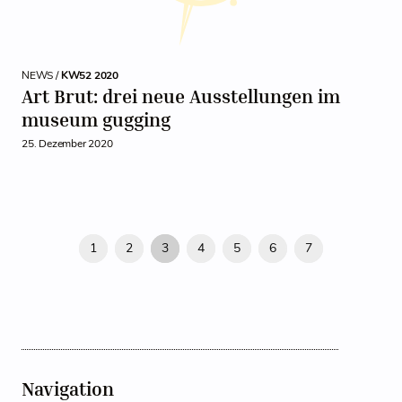
NEWS /
KW52 2020
Art Brut: drei neue Ausstellungen im
museum gugging
25. Dezember 2020
1
2
3
4
5
6
7
Navigation