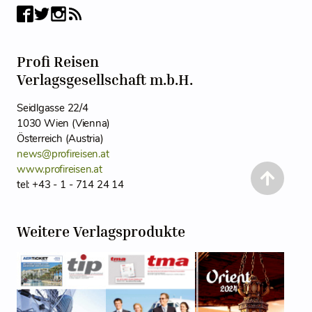
Profi Reisen
Verlagsgesellschaft m.b.H.
Seidlgasse 22/4
1030 Wien (Vienna)
Österreich (Austria)
news@profireisen.at
www.profireisen.at
tel: +43 - 1 - 714 24 14
Weitere Verlagsprodukte