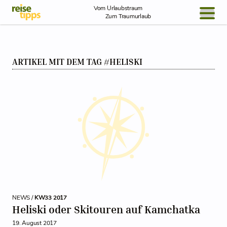
Skip to Content
Vom Urlaubstraum
Zum Traumurlaub
BLOG / REPORT
ARTIKEL MIT DEM TAG #HELISKI
NEWS
REISEIDEEN
NEWS /
KW33 2017
Heliski oder Skitouren auf Kamchatka
19. August 2017