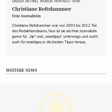
DIESER ARTIKEL WURDE VERFASST VON:
Christiane Reitshammer
Freie Journalistin
Christiane Reitshammer war von 2003 bis 2012 Teil
des Redaktionsteams. Nun ist sie als freie Journalistin
gerne für „tip" und „reisetipps“ unterwegs und sucht
auch für reisetipps.cc die besten Tipps heraus.
WEITERE NEWS