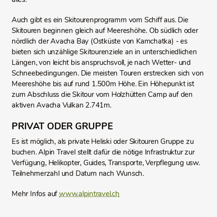
Auch gibt es ein Skitourenprogramm vom Schiff aus. Die
Skitouren beginnen gleich auf Meereshöhe. Ob südlich oder
nördlich der Avacha Bay (Ostküste von Kamchatka) - es
bieten sich unzählige Skitourenziele an in unterschiedlichen
Längen, von leicht bis anspruchsvoll, je nach Wetter- und
Schneebedingungen. Die meisten Touren erstrecken sich von
Meereshöhe bis auf rund 1.500m Höhe. Ein Höhepunkt ist
zum Abschluss die Skitour vom Holzhütten Camp auf den
aktiven Avacha Vulkan 2.741m.
PRIVAT ODER GRUPPE
Es ist möglich, als private Heliski oder Skitouren Gruppe zu
buchen. Alpin Travel stellt dafür die nötige Infrastruktur zur
Verfügung, Helikopter, Guides, Transporte, Verpflegung usw.
Teilnehmerzahl und Datum nach Wunsch.
Mehr Infos auf
www.alpintravel.ch