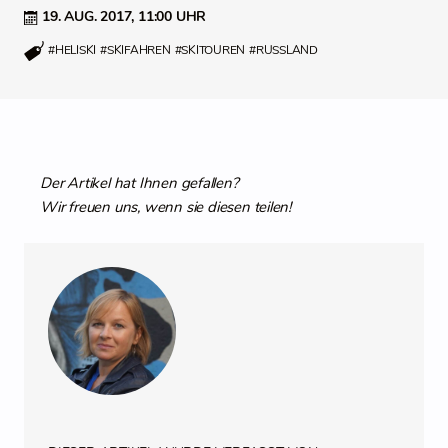
19. AUG. 2017,
11:00 UHR
#HELISKI
#SKIFAHREN
#SKITOUREN
#RUSSLAND
Der Artikel hat Ihnen gefallen?
Wir freuen uns, wenn sie diesen teilen!