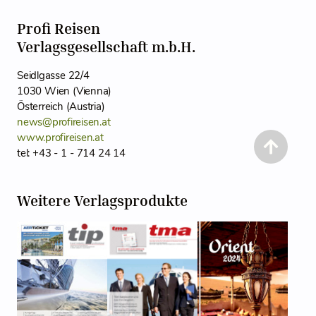
Profi Reisen
Verlagsgesellschaft m.b.H.
Seidlgasse 22/4
1030 Wien (Vienna)
Österreich (Austria)
news@profireisen.at
www.profireisen.at
tel: +43 - 1 - 714 24 14
Weitere Verlagsprodukte