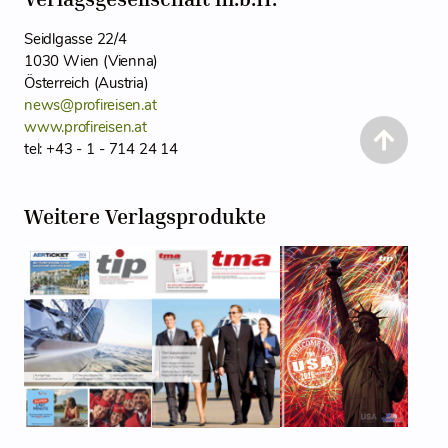
Seidlgasse 22/4
1030 Wien (Vienna)
Österreich (Austria)
news@profireisen.at
www.profireisen.at
tel: +43 - 1 - 714 24 14
Weitere Verlagsprodukte