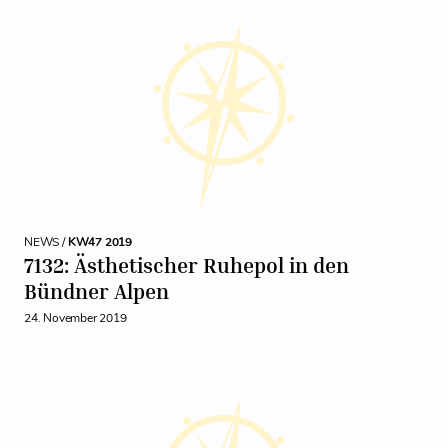
NEWS /
KW47 2019
7132: Ästhetischer Ruhepol in den
Bündner Alpen
24. November 2019