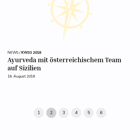
NEWS /
KW33 2018
Ayurveda mit österreichischem Team
auf Sizilien
16. August 2018
1
2
3
4
5
6