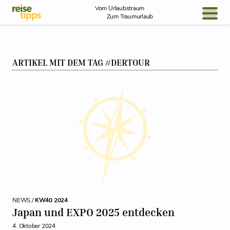
Skip to Content
Vom Urlaubstraum
Zum Traumurlaub
BLOG / REPORT
ARTIKEL MIT DEM TAG #DERTOUR
NEWS
REISEIDEEN
NEWS /
KW40 2024
Japan und EXPO 2025 entdecken
4. Oktober 2024