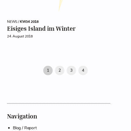
NEWS /
KW34 2018
Eisiges Island im Winter
24. August 2018
1
2
3
4
Navigation
Blog / Report