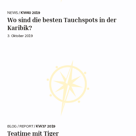
NEWS /
KW40 2019
Wo sind die besten Tauchspots in der
Karibik?
3. Oktober 2019
BLOG / REPORT /
KW37 2019
Teatime mit Tiger