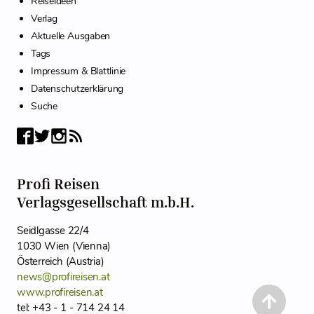
Reiseideen
Verlag
Aktuelle Ausgaben
Tags
Impressum & Blattlinie
Datenschutzerklärung
Suche
Profi Reisen
Verlagsgesellschaft m.b.H.
Seidlgasse 22/4
1030 Wien (Vienna)
Österreich (Austria)
news@profireisen.at
www.profireisen.at
tel: +43 - 1 - 714 24 14