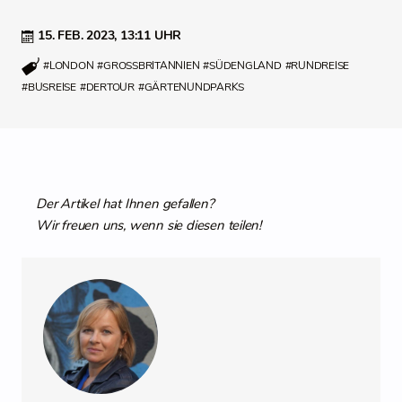
15. FEB. 2023,
13:11 UHR
#LONDON
#GROSSBRITANNIEN
#SÜDENGLAND
#RUNDREISE
#BUSREISE
#DERTOUR
#GÄRTENUNDPARKS
Der Artikel hat Ihnen gefallen?
Wir freuen uns, wenn sie diesen teilen!