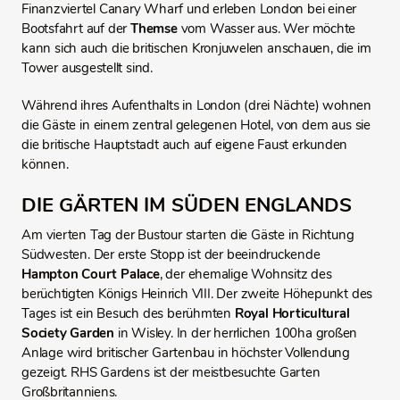
Finanzviertel Canary Wharf und erleben London bei einer
Bootsfahrt auf der
Themse
vom Wasser aus. Wer möchte
kann sich auch die britischen Kronjuwelen anschauen, die im
Tower ausgestellt sind.
Während ihres Aufenthalts in London (drei Nächte) wohnen
die Gäste in einem zentral gelegenen Hotel, von dem aus sie
die britische Hauptstadt auch auf eigene Faust erkunden
können.
DIE GÄRTEN IM SÜDEN ENGLANDS
Am vierten Tag der Bustour starten die Gäste in Richtung
Südwesten. Der erste Stopp ist der beeindruckende
Hampton Court Palace
, der ehemalige Wohnsitz des
berüchtigten Königs Heinrich VIII. Der zweite Höhepunkt des
Tages ist ein Besuch des berühmten
Royal Horticultural
Society Garden
in Wisley. In der herrlichen 100ha großen
Anlage wird britischer Gartenbau in höchster Vollendung
gezeigt. RHS Gardens ist der meistbesuchte Garten
Großbritanniens.