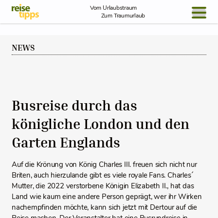
Skip to Content
Vom Urlaubstraum
Zum Traumurlaub
BLOG / REPORT
NEWS
NEWS
REISEIDEEN
Busreise durch das
königliche London und den
Garten Englands
Auf die Krönung von König Charles III. freuen sich nicht nur
Briten, auch hierzulande gibt es viele royale Fans. Charles´
Mutter, die 2022 verstorbene Königin Elizabeth II., hat das
Land wie kaum eine andere Person geprägt, wer ihr Wirken
nachempfinden möchte, kann sich jetzt mit Dertour auf die