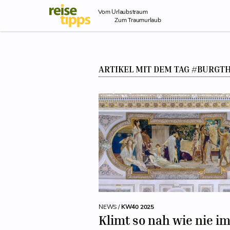
Skip to Content
Vom Urlaubstraum
Zum Traumurlaub
ARTIKEL MIT DEM TAG #BURGT
NEWS /
KW40 2025
Klimt so nah wie nie i