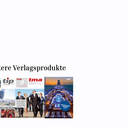
tere Verlagsprodukte