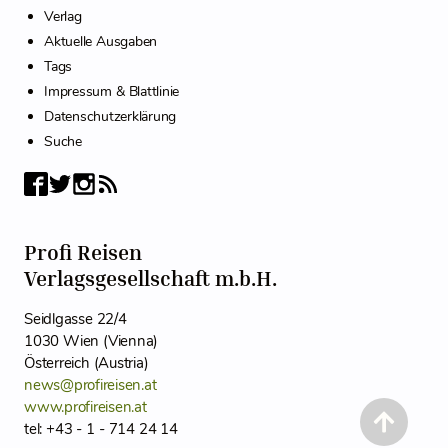
Verlag
Aktuelle Ausgaben
Tags
Impressum & Blattlinie
Datenschutzerklärung
Suche
Profi Reisen
Verlagsgesellschaft m.b.H.
Seidlgasse 22/4
1030 Wien (Vienna)
Österreich (Austria)
news@profireisen.at
www.profireisen.at
tel: +43 - 1 - 714 24 14