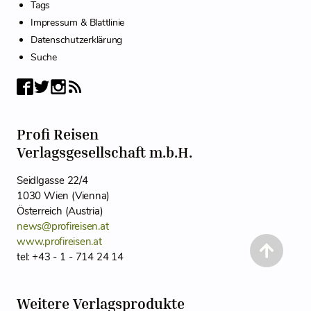
Tags
Impressum & Blattlinie
Datenschutzerklärung
Suche
Profi Reisen
Verlagsgesellschaft m.b.H.
Seidlgasse 22/4
1030 Wien (Vienna)
Österreich (Austria)
news@profireisen.at
www.profireisen.at
tel: +43 - 1 - 714 24 14
Weitere Verlagsprodukte