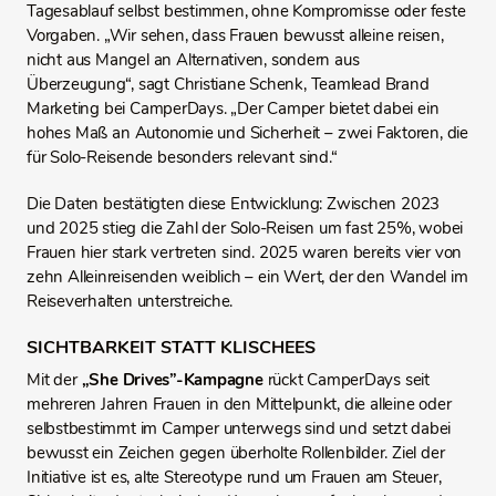
Tagesablauf selbst bestimmen, ohne Kompromisse oder feste
Vorgaben. „Wir sehen, dass Frauen bewusst alleine reisen,
nicht aus Mangel an Alternativen, sondern aus
Überzeugung“, sagt Christiane Schenk, Teamlead Brand
Marketing bei CamperDays. „Der Camper bietet dabei ein
hohes Maß an Autonomie und Sicherheit – zwei Faktoren, die
für Solo-Reisende besonders relevant sind.“
Die Daten bestätigten diese Entwicklung: Zwischen 2023
und 2025 stieg die Zahl der Solo-Reisen um fast 25%, wobei
Frauen hier stark vertreten sind. 2025 waren bereits vier von
zehn Alleinreisenden weiblich – ein Wert, der den Wandel im
Reiseverhalten unterstreiche.
SICHTBARKEIT STATT KLISCHEES
Mit der
„She Drives”-Kampagne
rückt CamperDays seit
mehreren Jahren Frauen in den Mittelpunkt, die alleine oder
selbstbestimmt im Camper unterwegs sind und setzt dabei
bewusst ein Zeichen gegen überholte Rollenbilder. Ziel der
Initiative ist es, alte Stereotype rund um Frauen am Steuer,