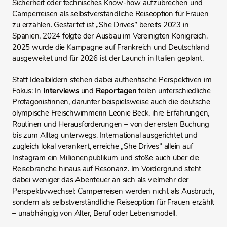
Sicherheit oder technisches Know-how aufzubrechen und
Camperreisen als selbstverständliche Reiseoption für Frauen
zu erzählen. Gestartet ist „She Drives” bereits 2023 in
Spanien, 2024 folgte der Ausbau im Vereinigten Königreich.
2025 wurde die Kampagne auf Frankreich und Deutschland
ausgeweitet und für 2026 ist der Launch in Italien geplant.
Statt Idealbildern stehen dabei authentische Perspektiven im
Fokus: In
Interviews
und
Reportagen
teilen unterschiedliche
Protagonistinnen, darunter beispielsweise auch die deutsche
olympische Freischwimmerin Leonie Beck, ihre Erfahrungen,
Routinen und Herausforderungen – von der ersten Buchung
bis zum Alltag unterwegs. International ausgerichtet und
zugleich lokal verankert, erreiche „She Drives” allein auf
Instagram ein Millionenpublikum und stoße auch über die
Reisebranche hinaus auf Resonanz. Im Vordergrund steht
dabei weniger das Abenteuer an sich als vielmehr der
Perspektivwechsel: Camperreisen werden nicht als Ausbruch,
sondern als selbstverständliche Reiseoption für Frauen erzählt
– unabhängig von Alter, Beruf oder Lebensmodell.