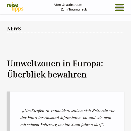
Skip to Content
Vom Urlaubstraum
Zum Traumurlaub
BLOG / REPORT
NEWS
NEWS
REISEIDEEN
Umweltzonen in Europa:
Überblick bewahren
„Um Strafen zu vermeiden, sollten sich Reisende vor
der Fahrt ins Ausland informieren, ob und wie man
mit seinem Fahrzeug in eine Stadt fahren darf",