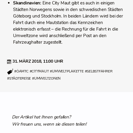
Skandinavien:
Eine City Maut gibt es auch in einigen
Städten Norwegens sowie in den schwedischen Städten
Göteborg und Stockholm. In beiden Ländern wird bei der
Fahrt durch eine Mautstation das Kennzeichen
elektronisch erfasst – die Rechnung für die Fahrt in die
Umweltzone wird anschließend per Post an den
Fahrzeughalter zugestellt.
31. MÄRZ 2018,
11:00 UHR
#ÖAMTC
#CITYMAUT
#UMWELTPLAKETTE
#SELBSTFAHRER
#STÄDTEREISE
#UMWELTZONEN
Der Artikel hat Ihnen gefallen?
Wir freuen uns, wenn sie diesen teilen!