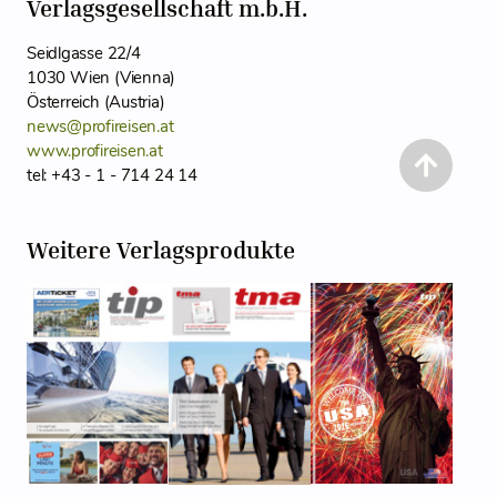
Verlagsgesellschaft m.b.H.
Seidlgasse 22/4
1030 Wien (Vienna)
Österreich (Austria)
news@profireisen.at
www.profireisen.at
tel: +43 - 1 - 714 24 14
Weitere Verlagsprodukte