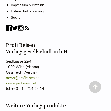
Impressum & Blattlinie
Datenschutzerklärung
Suche
Profi Reisen
Verlagsgesellschaft m.b.H.
Seidlgasse 22/4
1030 Wien (Vienna)
Österreich (Austria)
news@profireisen.at
www.profireisen.at
tel: +43 - 1 - 714 24 14
Weitere Verlagsprodukte