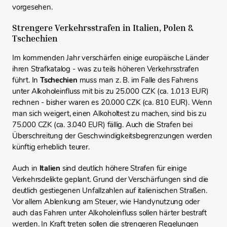
vorgesehen.
Strengere Verkehrsstrafen in Italien, Polen &
Tschechien
Im kommenden Jahr verschärfen einige europäische Länder
ihren Strafkatalog - was zu teils höheren Verkehrsstrafen
führt. In
Tschechien
muss man z. B. im Falle des Fahrens
unter Alkoholeinfluss mit bis zu 25.000 CZK (ca. 1.013 EUR)
rechnen - bisher waren es 20.000 CZK (ca. 810 EUR). Wenn
man sich weigert, einen Alkoholtest zu machen, sind bis zu
75.000 CZK (ca. 3.040 EUR) fällig. Auch die Strafen bei
Überschreitung der Geschwindigkeitsbegrenzungen werden
künftig erheblich teurer.
Auch in
Italien
sind deutlich höhere Strafen für einige
Verkehrsdelikte geplant. Grund der Verschärfungen sind die
deutlich gestiegenen Unfallzahlen auf italienischen Straßen.
Vor allem Ablenkung am Steuer, wie Handynutzung oder
auch das Fahren unter Alkoholeinfluss sollen härter bestraft
werden. In Kraft treten sollen die strengeren Regelungen