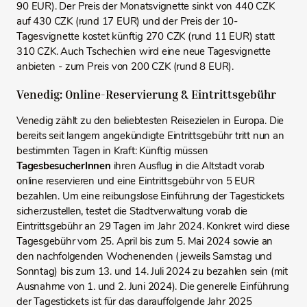
90 EUR). Der Preis der Monatsvignette sinkt von 440 CZK
auf 430 CZK (rund 17 EUR) und der Preis der 10-
Tagesvignette kostet künftig 270 CZK (rund 11 EUR) statt
310 CZK. Auch Tschechien wird eine neue Tagesvignette
anbieten - zum Preis von 200 CZK (rund 8 EUR).
Venedig: Online-Reservierung & Eintrittsgebühr
Venedig zählt zu den beliebtesten Reisezielen in Europa. Die
bereits seit langem angekündigte Eintrittsgebühr tritt nun an
bestimmten Tagen in Kraft: Künftig müssen
TagesbesucherInnen
ihren Ausflug in die Altstadt vorab
online reservieren und eine Eintrittsgebühr von 5 EUR
bezahlen. Um eine reibungslose Einführung der Tagestickets
sicherzustellen, testet die Stadtverwaltung vorab die
Eintrittsgebühr an 29 Tagen im Jahr 2024. Konkret wird diese
Tagesgebühr vom 25. April bis zum 5. Mai 2024 sowie an
den nachfolgenden Wochenenden (jeweils Samstag und
Sonntag) bis zum 13. und 14. Juli 2024 zu bezahlen sein (mit
Ausnahme von 1. und 2. Juni 2024). Die generelle Einführung
der Tagestickets ist für das darauffolgende Jahr 2025