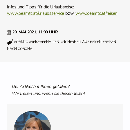
Infos und Tipps für die Urlaubsreise:
www.oeamtc.at/urlaubsservice
bzw.
www.oeamtc.at/reisen
29. MAI 2021,
11:00 UHR
#ÖAMTC
#REISEVERHALTEN
#SICHERHEIT AUF REISEN
#REISEN
NACH CORONA
Der Artikel hat Ihnen gefallen?
Wir freuen uns, wenn sie diesen teilen!