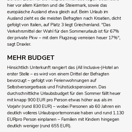
hier vor allem Kärnten und die Steiermark, sowie das
europäische Ausland etwa gleich auf. Beim Urlaub im
Ausland zieht es die meisten Befragten nach Kroatien, dicht
gefolgt von Italien, auf Platz 3 liegt Griechenland. "Das
Verkehrsmittel der Wahl für den Sommerurlaub ist für 67%
der private Pkw – mit dem Flugzeug verreisen heuer 17%",
sagt Draxler.
MEHR BUDGET
Hinsichtlich Unterkunft rangiert das (All Inclusive-)Hotel an
erster Stelle – es wird von einem Drittel der Befragten
bevorzugt – gefolgt von Ferienwohnungen auf
Selbstversorgerbasis und Frühstückspensionen. Das
durchschnittliche Urlaubsbudget für den Sommer fällt heuer
mit knapp 900 EUR pro Person etwas höher aus als im
Vorjahr (rund 830 EUR) – wobei Personen ab 60 Jahren ein
deutlich volleres Urlaubsportemonnaie haben und rund 1.130
EURpro Person einplanen – Familien mit Kindern hingegen
deutlich weniger (rund 655 EUR).