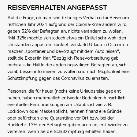
REISEVERHALTEN ANGEPASST
Auf die Frage, ob man sein bisheriges Verhalten für Reisen im
restlichen Jahr 2021 aufgrund der Corona-Krise ändern wird,
gaben 52% der Befragten an, nichts verändern zu wollen.
"Mit 32% möchte sich jedoch etwa ein Drittel sehr wohl den
Umständen anpassen, konkret: verstärkt Urlaub in Österreich
machen, spontaner und bevorzugt mit dem Auto reisen",
stellt die Expertin klar. "Bezüglich Reisevorbereitung gab
mehr als die Hälfte der änderungswilligen Befragten an, sich
vorab besser informieren zu wollen und nach Möglichkeit eine
Schutzimpfung gegen das Coronavirus zu erhalten."
Personen, die für heuer (noch) keine Urlaubsreise geplant
haben, haben mehrheitlich entweder Bedenken hinsichtlich
eventueller Einschränkungen am Urlaubsort wie z. B.
Lockdown oder Maskenpflicht, nennen finanzielle Gründe
oder befürchten eine Quarantäne vor Ort bzw. bei der
Rückkehr. 13% der Befragten gaben auch an, erst wieder zu
verreisen, wenn sie die Schutzimpfung erhalten haben.