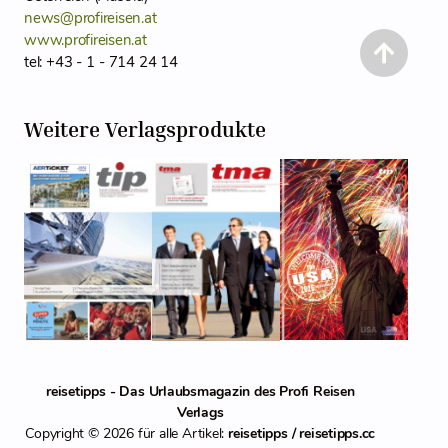
news@profireisen.at
www.profireisen.at
tel: +43 - 1 - 714 24 14
Weitere Verlagsprodukte
reisetipps - Das Urlaubsmagazin des Profi Reisen
Verlags
Copyright © 2026 für alle Artikel:
reisetipps / reisetipps.cc