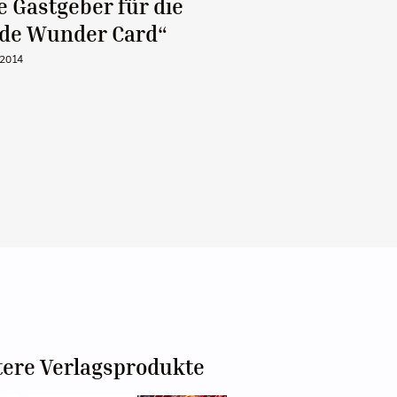
 Gastgeber für die
lde Wunder Card“
 2014
tere Verlagsprodukte