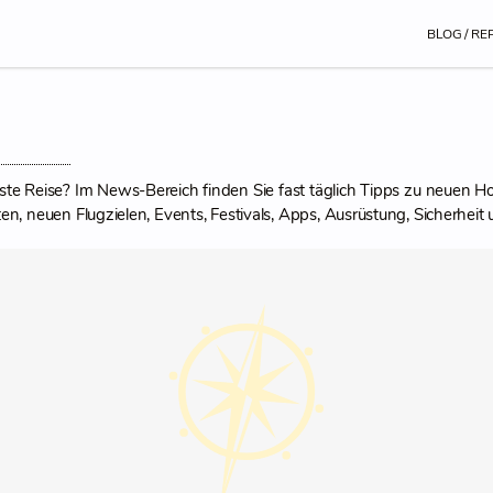
BLOG / RE
ste Reise? Im News-Bereich finden Sie fast täglich Tipps zu neuen Hot
n, neuen Flugzielen, Events, Festivals, Apps, Ausrüstung, Sicherheit u