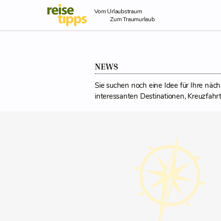
Skip to Content
Vom Urlaubstraum
Zum Traumurlaub
NEWS
Sie suchen noch eine Idee für Ihre näch
interessanten Destinationen, Kreuzfahrte