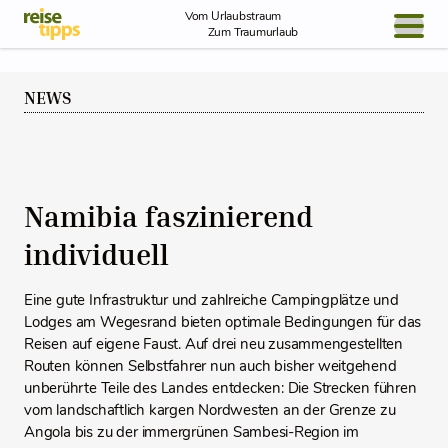
Skip to Content
Vom Urlaubstraum
Zum Traumurlaub
BLOG / REPORT
NEWS
NEWS
REISEIDEEN
Namibia faszinierend
individuell
Eine gute Infrastruktur und zahlreiche Campingplätze und
Lodges am Wegesrand bieten optimale Bedingungen für das
Reisen auf eigene Faust. Auf drei neu zusammengestellten
Routen können Selbstfahrer nun auch bisher weitgehend
unberührte Teile des Landes entdecken: Die Strecken führen
vom landschaftlich kargen Nordwesten an der Grenze zu
Angola bis zu der immergrünen Sambesi-Region im