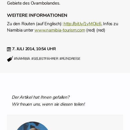
Gebiete des Ovambolandes.
WEITERE INFORMATIONEN
Zu den Routen (auf Englisch):
http://bit.ly/1yMQIc6
, Infos zu
Namibia unter
www.namibia-tourism.com
(red) (red)
7. JULI 2014,
10:54 UHR
#NAMIBIA
#SELBSTFAHRER
#RUNDREISE
Der Artikel hat Ihnen gefallen?
Wir freuen uns, wenn sie diesen teilen!