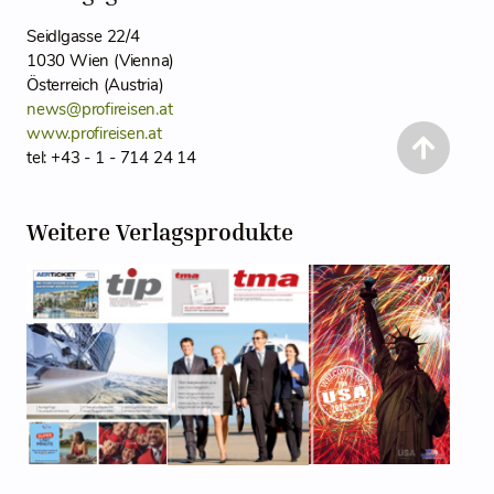
Seidlgasse 22/4
1030 Wien (Vienna)
Österreich (Austria)
news@profireisen.at
www.profireisen.at
tel: +43 - 1 - 714 24 14
Weitere Verlagsprodukte