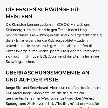
DIE ERSTEN SCHWÜNGE GUT
MEISTERN
Die Kleinsten können zudem im BOBO®-Miniclub und
Skikindergarten mit der richtigen Technik den Hang
hinunterdüsen. Die Aufstiegshilfen sind kindergerecht gebaut,
die Skilehrer eigens für die Kids ausgebildet – zudem
unterrichten sie mehrsprachig. Ab drei Jahren dürfen die
Pistenzwerge zum Skischnuppern. Die Kleineren vergnügen
sich noch mit Pinguin BOBO, während die Eltern alleine ihre
Schwünge ziehen.
ÜBERRASCHUNGSMOMENTE AN
UND AUF DER PISTE
Junge Ski- und Snowboard-Abenteurer dürfen sich über eine
700 Meter lange Strecke freuen, die sich durch ein
gesichertes Terrain im Wald schlängelt und über Wellen,
Sprünge und Steilkurven führt.
„The Snake“
ist ein Muss für