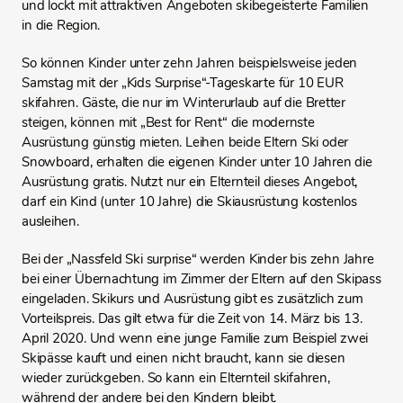
und lockt mit attraktiven Angeboten skibegeisterte Familien
in die Region.
So können Kinder unter zehn Jahren beispielsweise jeden
Samstag mit der „Kids Surprise“-Tageskarte für 10 EUR
skifahren. Gäste, die nur im Winterurlaub auf die Bretter
steigen, können mit „Best for Rent“ die modernste
Ausrüstung günstig mieten. Leihen beide Eltern Ski oder
Snowboard, erhalten die eigenen Kinder unter 10 Jahren die
Ausrüstung gratis. Nutzt nur ein Elternteil dieses Angebot,
darf ein Kind (unter 10 Jahre) die Skiausrüstung kostenlos
ausleihen.
Bei der „Nassfeld Ski surprise“ werden Kinder bis zehn Jahre
bei einer Übernachtung im Zimmer der Eltern auf den Skipass
eingeladen. Skikurs und Ausrüstung gibt es zusätzlich zum
Vorteilspreis. Das gilt etwa für die Zeit von 14. März bis 13.
April 2020. Und wenn eine junge Familie zum Beispiel zwei
Skipässe kauft und einen nicht braucht, kann sie diesen
wieder zurückgeben. So kann ein Elternteil skifahren,
während der andere bei den Kindern bleibt.