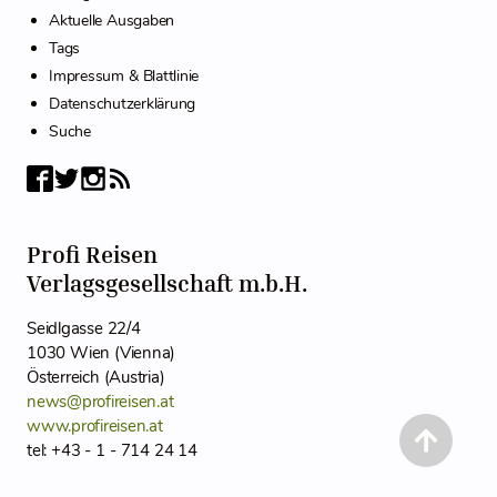
Aktuelle Ausgaben
Tags
Impressum & Blattlinie
Datenschutzerklärung
Suche
Profi Reisen
Verlagsgesellschaft m.b.H.
Seidlgasse 22/4
1030 Wien (Vienna)
Österreich (Austria)
news@profireisen.at
www.profireisen.at
tel: +43 - 1 - 714 24 14