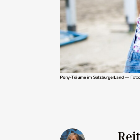
Pony-Träume im SalzburgerLand
— Foto:
Rei