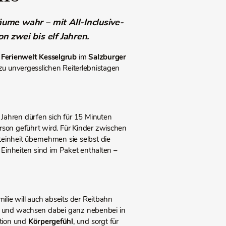
ume wahr – mit All-Inclusive-
 zwei bis elf Jahren.
e
Ferienwelt Kesselgrub
im
Salzburger
zu unvergesslichen Reiterlebnistagen
 Jahren dürfen sich für 15 Minuten
rson geführt wird. Für Kinder zwischen
teinheit übernehmen sie selbst die
Einheiten sind im Paket enthalten –
lie will auch abseits der Reitbahn
 – und wachsen dabei ganz nebenbei in
ation und
Körpergefühl
, und sorgt für