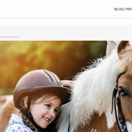
BLOG / RE