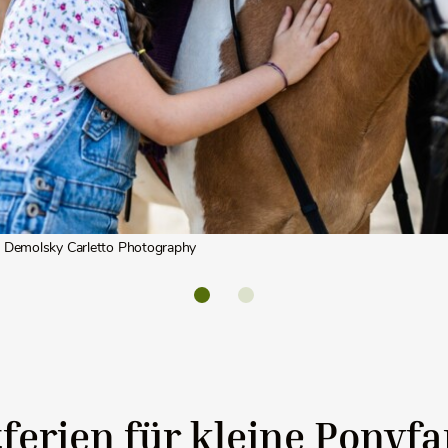
 Demolsky Carletto Photography
tferien für kleine Ponyf