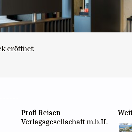
k eröffnet
Profi Reisen
Wei
Verlagsgesellschaft m.b.H.