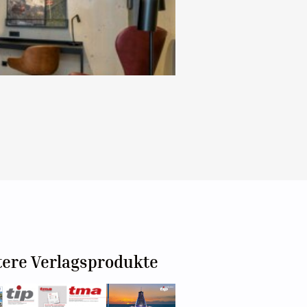
tere Verlagsprodukte