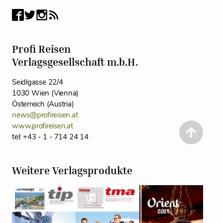
Profi Reisen
Verlagsgesellschaft m.b.H.
Seidlgasse 22/4
1030 Wien (Vienna)
Österreich (Austria)
news@profireisen.at
www.profireisen.at
tel: +43 - 1 - 714 24 14
Weitere Verlagsprodukte