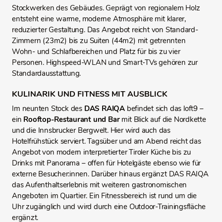
Stockwerken des Gebäudes. Geprägt von regionalem Holz
entsteht eine warme, moderne Atmosphäre mit klarer,
reduzierter Gestaltung. Das Angebot reicht von Standard-
Zimmern (23m2) bis zu Suiten (44m2) mit getrennten
Wohn- und Schlafbereichen und Platz für bis zu vier
Personen. Highspeed-WLAN und Smart-TVs gehören zur
Standardausstattung.
KULINARIK UND FITNESS MIT AUSBLICK
Im neunten Stock des
DAS RAIQA
befindet sich das loft9 –
ein
Rooftop-Restaurant und Bar
mit Blick auf die Nordkette
und die Innsbrucker Bergwelt. Hier wird auch das
Hotelfrühstück serviert. Tagsüber und am Abend reicht das
Angebot von modern interpretierter Tiroler Küche bis zu
Drinks mit Panorama – offen für Hotelgäste ebenso wie für
externe Besucher:innen. Darüber hinaus ergänzt DAS RAIQA
das Aufenthaltserlebnis mit weiteren gastronomischen
Angeboten im Quartier. Ein Fitnessbereich ist rund um die
Uhr zugänglich und wird durch eine Outdoor-Trainingsfläche
ergänzt.