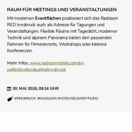
RAUM FÜR MEETINGS UND VERANSTALTUNGEN
Mit modernen
Eventflächen
positioniert sich das Radisson
RED Innsbruck auch als Adresse für Tagungen und
Veranstaltungen. Flexible Räume mit Tageslicht, moderner
Technik und alpinem Panorama bieten den passenden
Rahmen für Firmenevents, Workshops oder kleinere
Konferenzen.
Mehr Infos:
www.radissonhotels.com/en-
us/destination/austria/innsbruck
30. MAI 2026,
09:14 UHR
#INNSBRUCK
#RADISSON
#HOTELNEUERÖFFNUNG