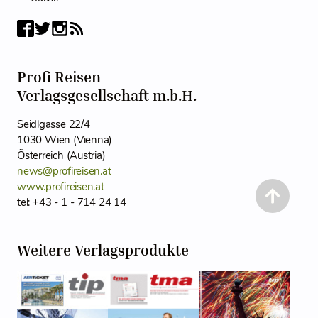
Profi Reisen
Verlagsgesellschaft m.b.H.
Seidlgasse 22/4
1030 Wien (Vienna)
Österreich (Austria)
news@profireisen.at
www.profireisen.at
tel: +43 - 1 - 714 24 14
Weitere Verlagsprodukte