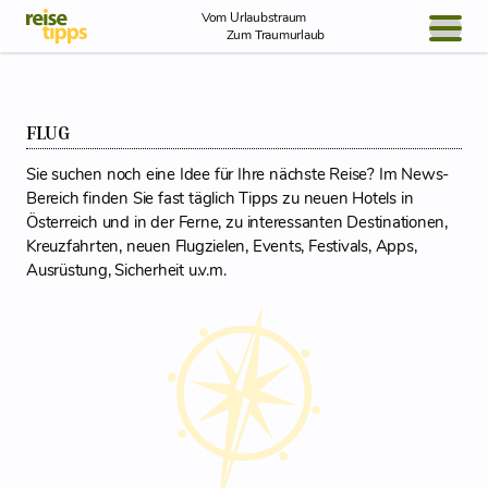
Skip to Content
Vom Urlaubstraum
Zum Traumurlaub
BLOG / REPORT
FLUG
NEWS
Sie suchen noch eine Idee für Ihre nächste Reise? Im News-
REISEIDEEN
Bereich finden Sie fast täglich Tipps zu neuen Hotels in
Österreich und in der Ferne, zu interessanten Destinationen,
Kreuzfahrten, neuen Flugzielen, Events, Festivals, Apps,
Ausrüstung, Sicherheit u.v.m.