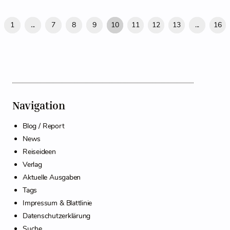
1
...
7
8
9
10
11
12
13
...
16
Navigation
Blog / Report
News
Reiseideen
Verlag
Aktuelle Ausgaben
Tags
Impressum & Blattlinie
Datenschutzerklärung
Suche