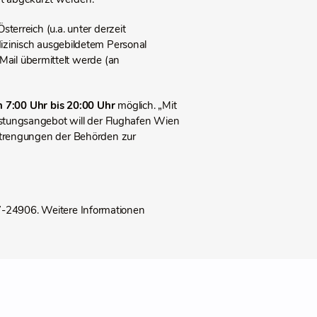
terreich (u.a. unter derzeit
izinisch ausgebildetem Personal
Mail übermittelt werde (an
n 7:00 Uhr bis 20:00 Uhr
möglich. „Mit
Testungsangebot will der Flughafen Wien
nstrengungen der Behörden zur
7-24906. Weitere Informationen