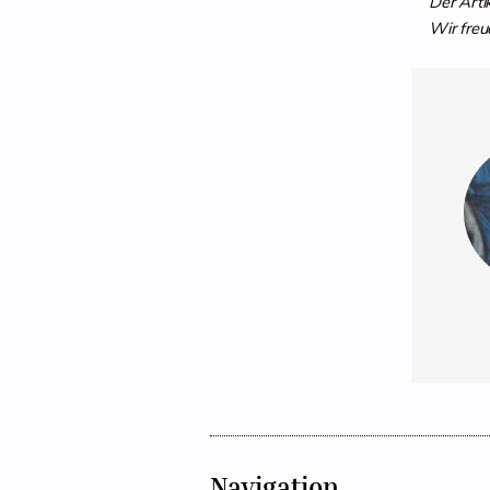
Der Arti
Wir freu
Navigation