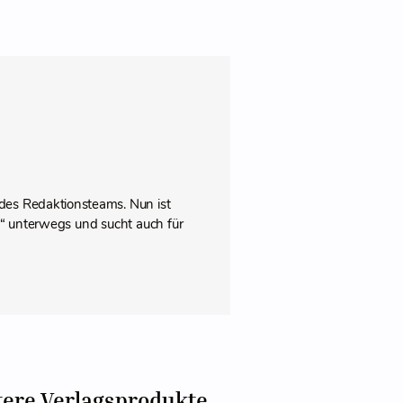
des Redaktionsteams. Nun ist
pps“ unterwegs und sucht auch für
tere Verlagsprodukte