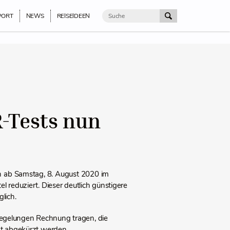
PORT
NEWS
REISEIDEEN
-Tests nun
n ab Samstag, 8. August 2020 im
l reduziert. Dieser deutlich günstigere
lich.
regelungen Rechnung tragen, die
ht abgekürzt werden.