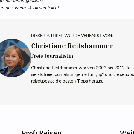
kel hat Ihnen gefallen?
en uns, wenn sie diesen teilen!
DIESER ARTIKEL WURDE VERFASST VON:
Christiane Reitshammer
Freie Journalistin
Christiane Reitshammer war von 2003 bis 2012 Teil 
sie als freie Journalistin gerne für „tip" und „reiseti
reisetipps.cc die besten Tipps heraus.
Profi Reisen
Wei