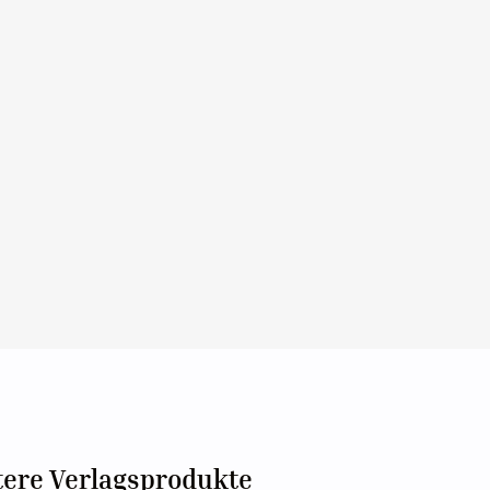
tere Verlagsprodukte