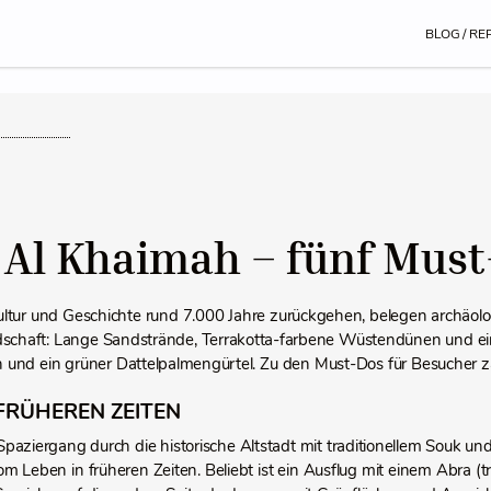
BLOG / RE
 Al Khaimah – fünf Must
ultur und Geschichte rund 7.000 Jahre zurückgehen, belegen archäolo
ndschaft: Lange Sandstrände, Terrakotta-farbene Wüstendünen und e
und ein grüner Dattelpalmengürtel. Zu den Must-Dos für Besucher z
 FRÜHEREN ZEITEN
Spaziergang durch die historische Altstadt mit traditionellem Souk 
m Leben in früheren Zeiten. Beliebt ist ein Ausflug mit einem Abra (tr