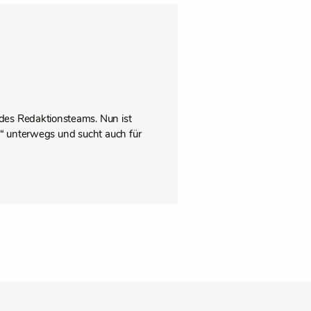
des Redaktionsteams. Nun ist
pps“ unterwegs und sucht auch für