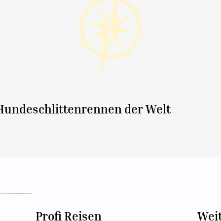
 Hundeschlittenrennen der Welt
Profi Reisen
Wei