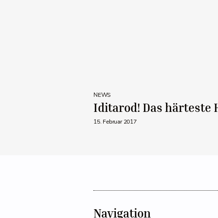
NEWS
Iditarod! Das härteste
15. Februar 2017
Navigation