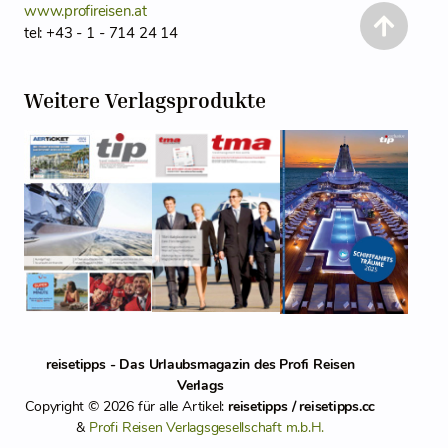
www.profireisen.at
tel: +43 - 1 - 714 24 14
Weitere Verlagsprodukte
reisetipps - Das Urlaubsmagazin des Profi Reisen
Verlags
Copyright © 2026 für alle Artikel:
reisetipps / reisetipps.cc
&
Profi Reisen Verlagsgesellschaft m.b.H.