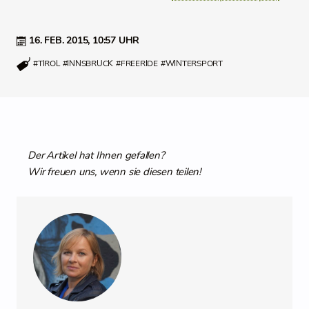
16. FEB. 2015,
10:57 UHR
#TIROL
#INNSBRUCK
#FREERIDE
#WINTERSPORT
Der Artikel hat Ihnen gefallen?
Wir freuen uns, wenn sie diesen teilen!